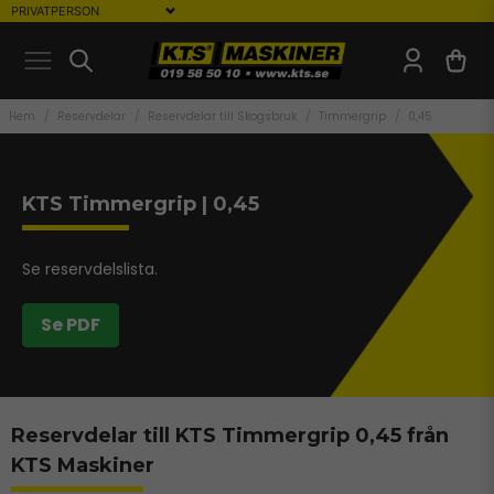
Hem
Reservdelar
Reservdelar till Skogsbruk
Timmergrip
0,45
KTS Timmergrip | 0,45
Se reservdelslista.
Se PDF
Reservdelar till KTS Timmergrip 0,45 från
KTS Maskiner