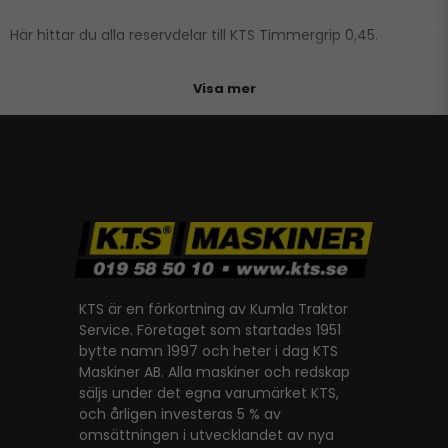
Här hittar du alla reservdelar till KTS Timmergrip 0,45.
Visa mer
KTS är en förkortning av Kumla Traktor
Service. Företaget som startades 1951
bytte namn 1997 och heter i dag KTS
Maskiner AB. Alla maskiner och redskap
säljs under det egna varumärket KTS,
och årligen investeras 5 % av
omsättningen i utvecklandet av nya