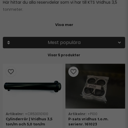
Här hittar du alla reservdelar som vi har till KTS Vridhus 3,5
tonmeter.
Visa mer
Mest populära
5 produkter
+CR53010100
+P100
Cylinderrör | Vridhus 3,5
P-sats vridhus t.o.m.
ton/m och 5,0 ton/m
serienr. 161023