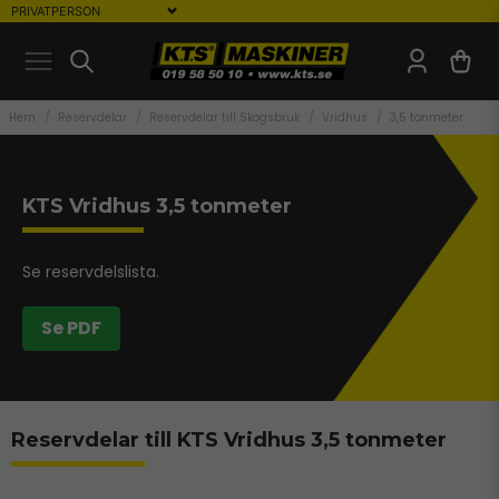
Hem
Reservdelar
Reservdelar till Skogsbruk
Vridhus
3,5 tonmeter
KTS Vridhus 3,5 tonmeter
Se reservdelslista.
Se PDF
Reservdelar till KTS Vridhus 3,5 tonmeter