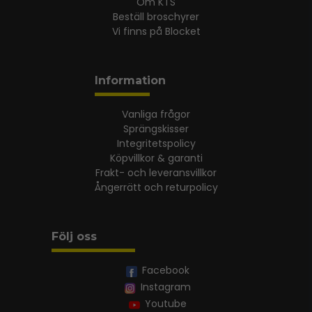
Om KTS
Beställ broschyrer
Vi finns på Blocket
Information
Vanliga frågor
Sprängskisser
Integritetspolicy
Köpvillkor & garanti
Frakt- och leveransvillkor
Ångerrätt och returpolicy
Följ oss
Facebook
Instagram
Youtube