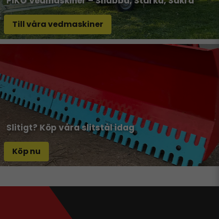
PIKO Vedmaskiner – Snabba, Starka, Säkra
Till våra vedmaskiner
Slitigt? Köp våra slitstål idag
Köp nu