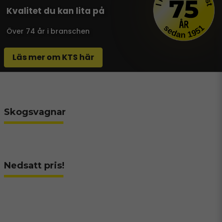
Kvalitet du kan lita på
Över 74 år i branschen
Läs mer om KTS här
Skogsvagnar
Nedsatt pris!