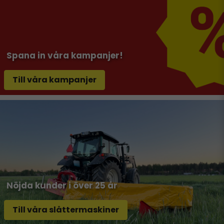
Spana in våra kampanjer!
Till våra kampanjer
Nöjda kunder i över 25 år
Till våra slåttermaskiner