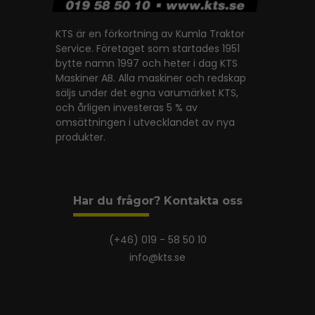
KTS är en förkortning av Kumla Traktor
Service. Företaget som startades 1951
bytte namn 1997 och heter i dag KTS
Maskiner AB. Alla maskiner och redskap
säljs under det egna varumärket KTS,
och årligen investeras 5 % av
omsättningen i utvecklandet av nya
produkter.
Har du frågor? Kontakta oss
(+46) 019 - 58 50 10
info@kts.se