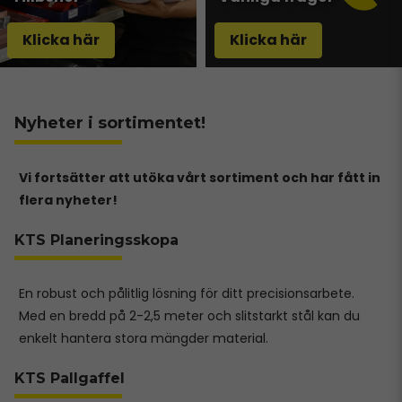
Klicka här
Klicka här
Nyheter i sortimentet!
Vi fortsätter att utöka vårt sortiment och har fått in
flera nyheter!
KTS Planeringsskopa
En robust och pålitlig lösning för ditt precisionsarbete.
Med en bredd på 2-2,5 meter och slitstarkt stål kan du
enkelt hantera stora mängder material.
KTS Pallgaffel