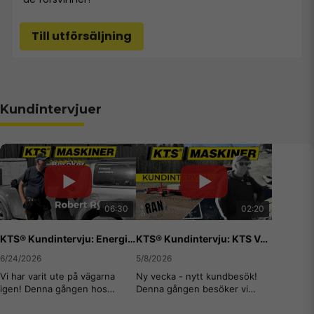
Till utförsäljning
Kundintervjuer