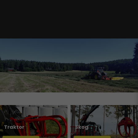
Traktor
Skog