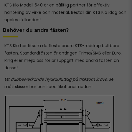
KTS Klo Modell 640 är en pålitlig partner för effektiv
hantering av virke och material. Beställ din KTS Klo idag och
upplev skillnaden!
Behöver du andra fästen?
KTS Klo har liksom de flesta andra KTS-redskap bultbara
fästen. Standardfästen är antingen Trima/SMS eller Euro.
Ring eller mejla oss för prisuppgift med andra fästen än
dessa!
Ett dubbelverkande hydrauluttag på traktorn krävs.
Se
måttskisser här och specifikationer nedan!