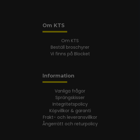
Om KTS
Om KTS
Beställ broschyrer
Vi finns på Blocket
Information
Vanliga frågor
Sprängskisser
Integritetspolicy
Köpvillkor & garanti
Frakt- och leveransvillkor
Ångerrätt och returpolicy