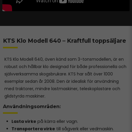
KTS Klo Modell 640 – Kraftfull toppsäljare
KTS Klo Modell 640, även känd som 3-tonsmodellen, är en
robust och hållbar klo designad för både professionella och
självverksamma skogsbrukare. KTS har sålt över 1000
exemplar sedan år 2008. Den är idealisk för användning
med traktorer, mindre lastmaskiner, teleskoplastare och
glidstyrda maskiner.
Användningsområden:
Lasta virke
på kärra eller vagn.
Transportera virke
till sågverk eller vedmaskin.