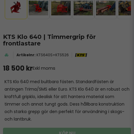
KTS Klo 640 | Timmergrip för
frontlastare
KTS640S+KTS526
18 500 kr
Exkl moms
KTS Klo 640 med bultbara fästen. Standardfästen är
antingen Trima/SMS eller Euro. KTS Klo 640 är en robust och
kraftfull gripklo, idealisk för att hantera material som
timmer och annat tungt gods. Dess hållbara konstruktion
och starka grepp gör den perfekt för användning i skogs-
och lantbruk.
KÖP NU