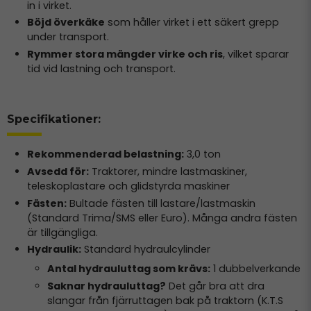
in i virket.
Böjd överkäke
som håller virket i ett säkert grepp
under transport.
Rymmer stora mängder virke och ris
, vilket sparar
tid vid lastning och transport.
Specifikationer:
Rekommenderad belastning:
3,0 ton
Avsedd för:
Traktorer, mindre lastmaskiner,
teleskoplastare och glidstyrda maskiner
Fästen:
Bultade fästen till lastare/lastmaskin
(Standard Trima/SMS eller Euro). Många andra fästen
är tillgängliga.
Hydraulik:
Standard hydraulcylinder
Antal hydrauluttag som krävs:
1 dubbelverkande
Saknar hydrauluttag?
Det går bra att dra
slangar från fjärruttagen bak på traktorn (K.T.S