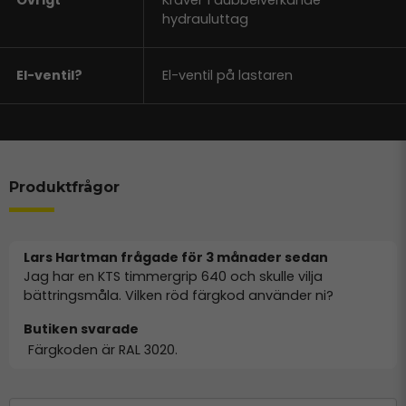
hydrauluttag
El-ventil?
El-ventil på lastaren
Produktfrågor
Lars Hartman frågade
för 3 månader sedan
Jag har en KTS timmergrip 640 och skulle vilja
bättringsmåla. Vilken röd färgkod använder ni?
Butiken svarade
Färgkoden är RAL 3020.