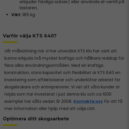
erbjuder färdiga satser) eller använda el-ventil på
lastaren.
Vikt:
185 kg
Varför välja KTS 640?
Vår målsättning när vi har utvecklat KTS Klo har varit att
kunna erbjuda två mycket kraftiga och hållbara redskap för
flera olika användningsområden. Med sin kraftiga
konstruktion, stora kapacitet och flexibilitet är KTS 640 en
investering som effektiviserar och underlättar arbetet för
skogsbrukare och entreprenörer. Vi vet att våra kunder är
nöjda som har investerat i just denna klo och ca 1000
exemplar har sålts sedan år 2008.
Kontakta oss
för att få
mer information eller hjälp med att välja rätt.
Optimera ditt skogsarbete