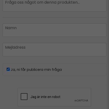
question
Fråga oss något om denna produkten...
name
Namn
email
Mejladress
Ja, ni får publicera min fråga