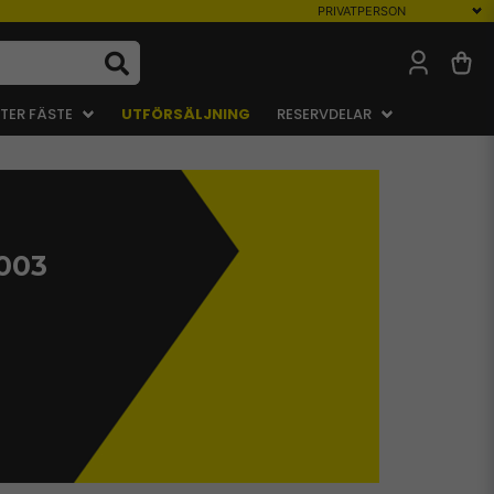
TER FÄSTE
UTFÖRSÄLJNING
RESERVDELAR
2003