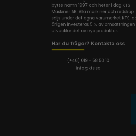
bytte namn 1997 och heter i dag KTS
Maskiner AB. Alla maskiner och redskap
säljs under det egna varumärket KTS, o
årligen investeras 5 % av omsättningen 
utvecklandet av nya produkter.
Har du frågor? Kontakta oss
(+46) 019 - 58 50 10
info@kts.se