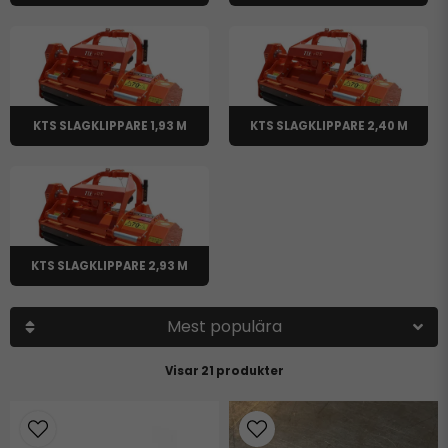
KTS SLAGKLIPPARE 1,93 M
KTS SLAGKLIPPARE 2,40 M
KTS SLAGKLIPPARE 2,93 M
Mest populära
21 produkter