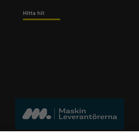
Hitta hit