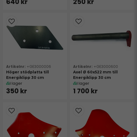
640 kr
250 kr
+GE3000006
+GE3000600
Höger stödplatta till
Axel Ø 60x522 mm till
Energiklipp 30 cm
Energiklipp 30 cm
I lager
I lager
350 kr
1 700 kr