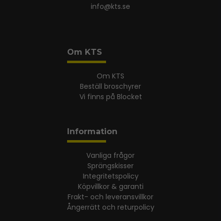
info@kts.se
Om KTS
Om KTS
Beställ broschyrer
Vi finns på Blocket
Information
Vanliga frågor
Sprängskisser
Integritetspolicy
Köpvillkor & garanti
Frakt- och leveransvillkor
Ångerrätt och returpolicy