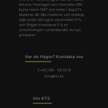
Service. Företaget som startades 1951
bytte namn 1997 och heter i dag KTS
Maskiner AB. Alla maskiner och redskap
säljs under det egna varumärket KTS,
och årligen investeras 5 % av
omsättningen i utvecklandet av nya
produkter.
Har du frågor? Kontakta oss
(+46) 019 - 58 50 10
info@kts.se
Om KTS