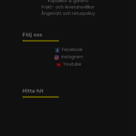
Köpvillkor & garanti
Frakt- och leveransvillkor
Ångerrätt och returpolicy
Följ oss
Facebook
Instagram
Youtube
Hitta hit