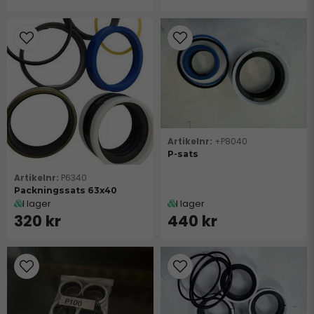
+P8040
P-sats
P6340
Packningssats 63x40
I lager
I lager
320 kr
440 kr