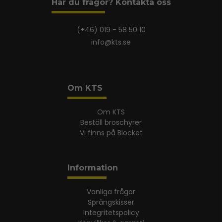
Har du frågor? Kontakta oss
(+46) 019 - 58 50 10
info@kts.se
Om KTS
Om KTS
Beställ broschyrer
Vi finns på Blocket
Information
Vanliga frågor
Sprängskisser
Integritetspolicy