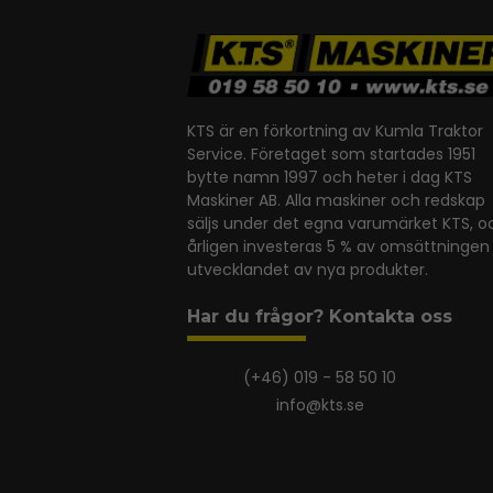
KTS är en förkortning av Kumla Traktor
Service. Företaget som startades 1951
bytte namn 1997 och heter i dag KTS
Maskiner AB. Alla maskiner och redskap
säljs under det egna varumärket KTS, o
årligen investeras 5 % av omsättningen 
utvecklandet av nya produkter.
Har du frågor? Kontakta oss
(+46) 019 - 58 50 10
info@kts.se