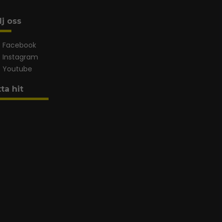
lj oss
Facebook
Instagram
Youtube
tta hit