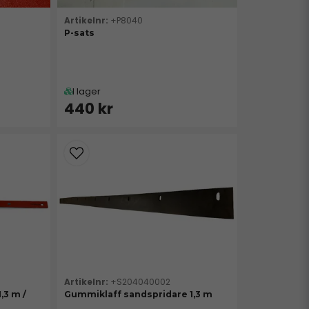
+P8040
P-sats
I lager
440 kr
+S204040002
,3 m /
Gummiklaff sandspridare 1,3 m