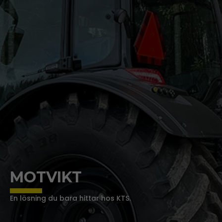
MOTVIKT
En lösning du bara hittar hos KTS.