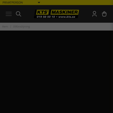
Hem
Utförsäljning