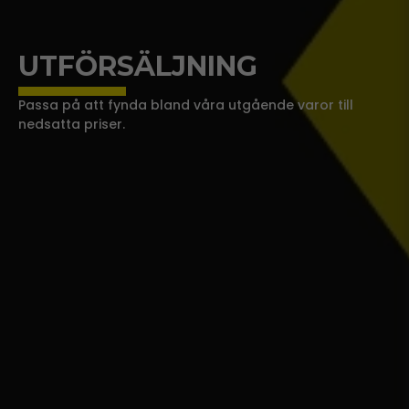
UTFÖRSÄLJNING
Passa på att fynda bland våra utgående varor till
nedsatta priser.