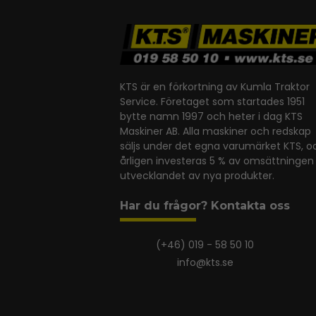
KTS är en förkortning av Kumla Traktor
Service. Företaget som startades 1951
bytte namn 1997 och heter i dag KTS
Maskiner AB. Alla maskiner och redskap
säljs under det egna varumärket KTS, o
årligen investeras 5 % av omsättningen 
utvecklandet av nya produkter.
Har du frågor? Kontakta oss
(+46) 019 - 58 50 10
info@kts.se