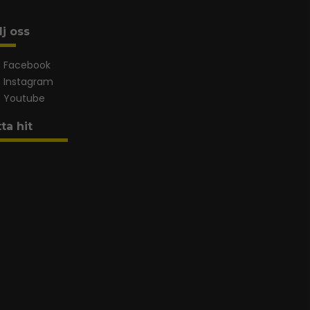
lj oss
Facebook
Instagram
Youtube
tta hit