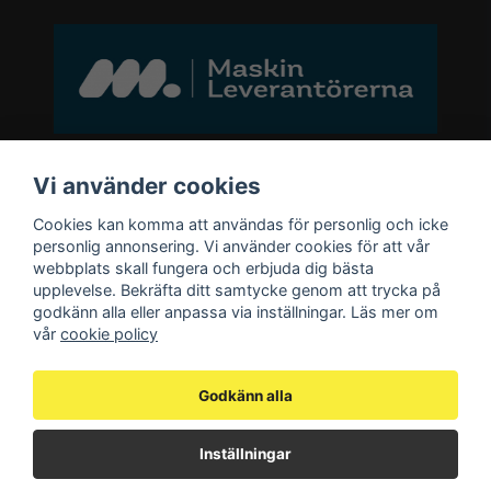
Bli medlem i vårt nyhetsbrev
Vi använder cookies
Cookies kan komma att användas för personlig och icke
email
personlig annonsering. Vi använder cookies för att vår
Mejladress
Skicka
webbplats skall fungera och erbjuda dig bästa
upplevelse. Bekräfta ditt samtycke genom att trycka på
godkänn alla eller anpassa via inställningar. Läs mer om
Bli medlem i vårt nyhetsbrev och ta del
vår
cookie policy
av våra nyheter och erbjudande.
Godkänn alla
Inställningar