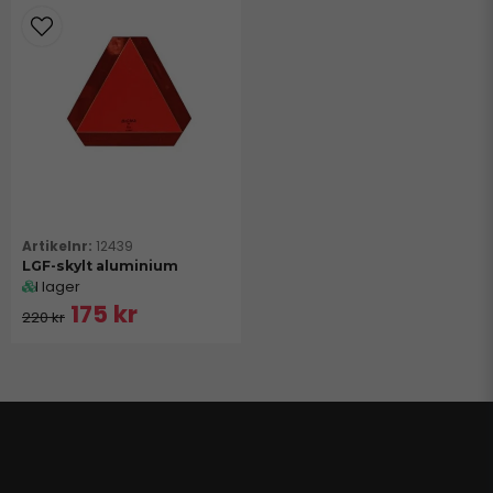
12439
LGF-skylt aluminium
I lager
175 kr
220 kr