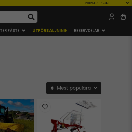
TER FÄSTE
UTFÖRSÄLJNING
RESERVDELAR
Mest populära