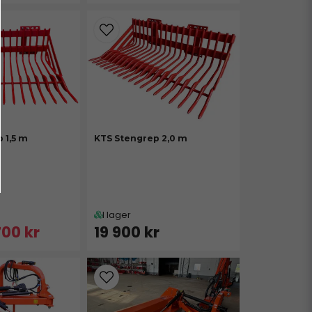
 1,5 m
KTS Stengrep 2,0 m
I lager
700 kr
19 900 kr