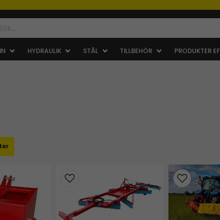
IN
HYDRAULIK
STÅL
TILLBEHÖR
PRODUKTER EF
ter