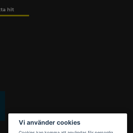
tta hit
Vi använder cookies
Cookies kan komma att användas för personlig