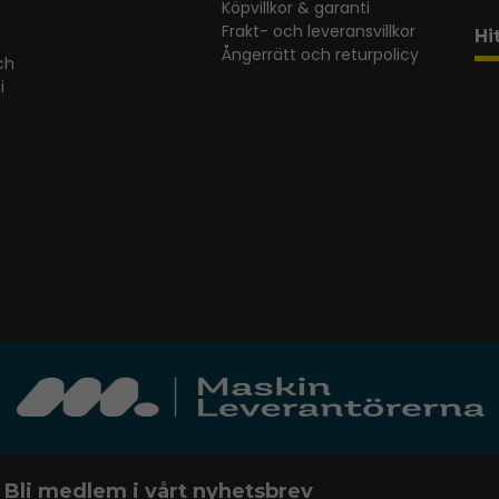
Köpvillkor & garanti
Frakt- och leveransvillkor
Hi
Ångerrätt och returpolicy
ch
i
Bli medlem i vårt nyhetsbrev