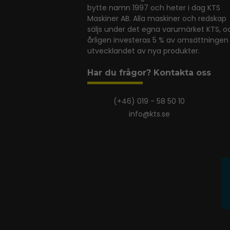
bytte namn 1997 och heter i dag KTS
Maskiner AB. Alla maskiner och redskap
säljs under det egna varumärket KTS, o
årligen investeras 5 % av omsättningen 
utvecklandet av nya produkter.
Har du frågor? Kontakta oss
(+46) 019 - 58 50 10
info@kts.se