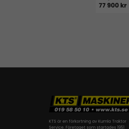
77 900 kr
KTS är en förkortning av Kumla Traktor
Service. Företaget som startades 1951