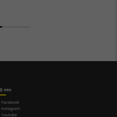
lj oss
Facebook
Instagram
Youtube