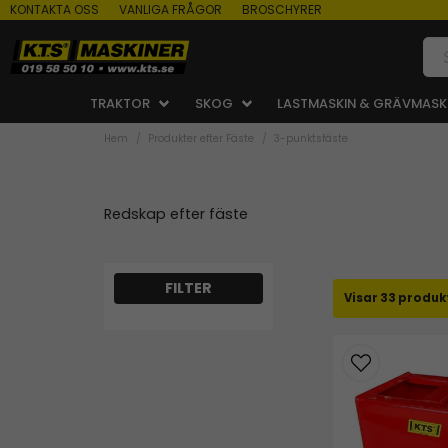
KONTAKTA OSS
VANLIGA FRÅGOR
BROSCHYRER
TRAKTOR
SKOG
LASTMASKIN & GRÄVMASK
Hem
Produkter efter Fäste
3-punktsfäste
Redskap efter fäste
33 produk