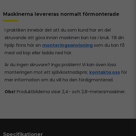
Maskinerna levereras normalt förmonterade
I praktiken innebär det att du som kund har en del
skruvande att göra innan maskinen kan tas i bruk. Till din
hjälp finns här en
monteringsanvisning
som du kan få
med vid köp eller ladda ned här.
Är du ingen skruvare? Inga problem! Vi kan även lösa
monteringen mot ett självkostnadspris;
kontakta oss
för
mer information om du vill ha den färdigmonterad.
Obs!
Produktbilderna visar 2,4- och 2,8-metersmaskiner.
Specifikationer