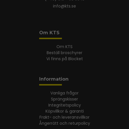
info@kts.se
Om KTS
Om KTS
Beställ broschyrer
Vi finns på Blocket
Information
Vanliga frågor
Sprängskisser
Integritetspolicy
Köpvillkor & garanti
Frakt- och leveransvillkor
Ångerrätt och returpolicy