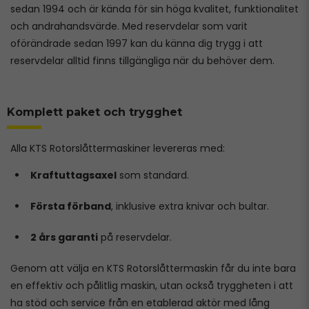
sedan 1994 och är kända för sin höga kvalitet, funktionalitet
och andrahandsvärde. Med reservdelar som varit
oförändrade sedan 1997 kan du känna dig trygg i att
reservdelar alltid finns tillgängliga när du behöver dem.
Komplett paket och trygghet
Alla KTS Rotorslåttermaskiner levereras med:
Kraftuttagsaxel
som standard.
Första förband
, inklusive extra knivar och bultar.
2 års garanti
på reservdelar.
Genom att välja en KTS Rotorslåttermaskin får du inte bara
en effektiv och pålitlig maskin, utan också tryggheten i att
ha stöd och service från en etablerad aktör med lång