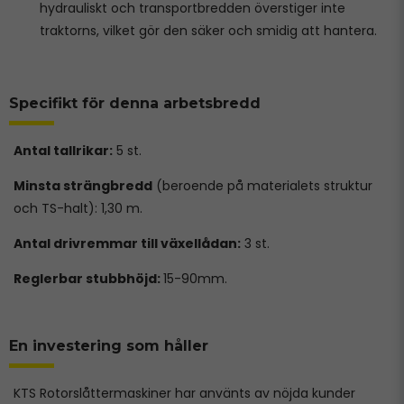
hydrauliskt och transportbredden överstiger inte
traktorns, vilket gör den säker och smidig att hantera.
Specifikt för denna arbetsbredd
Antal tallrikar:
5 st.
Minsta strängbredd
(beroende på materialets struktur
och TS-halt): 1,30 m.
Antal drivremmar till växellådan:
3 st.
Reglerbar stubbhöjd:
15-90mm.
En investering som håller
KTS Rotorslåttermaskiner har använts av nöjda kunder