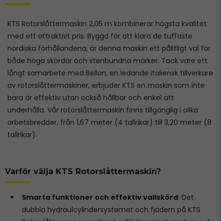
KTS Rotorslåttermaskin 2,05 m
kombinerar högsta kvalitet
med ett attraktivt pris. Byggd för att klara de tuffaste
nordiska förhållandena, är denna maskin ett pålitligt val för
både höga skördar och stenbundna marker. Tack vare ett
långt samarbete med Bellon, en ledande italiensk tillverkare
av rotorslåttermaskiner, erbjuder KTS en maskin som inte
bara är effektiv utan också hållbar och enkel att
underhålla. Vår rotorslåttermaskin finns tillgänglig i olika
arbetsbredder, från 1,67 meter (4 tallrikar) till 3,20 meter (8
tallrikar).
Varför välja KTS Rotorslåttermaskin?
Smarta funktioner och effektiv vallskörd
: Det
dubbla hydraulcylindersystemet och fjädern på KTS