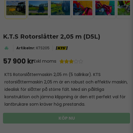
K.T.S Rotorslåtter 2,05 m (D5L)
KTS205
57 900 kr
Exkl moms
KTS Rotorslåttermaskin 2,05 m (5 tallrikar). KTS
rotorslåttermaskin 2,05 m är en robust och effektiv maskin,
idealisk för slåtter på större fält. Med sin pålitliga
konstruktion och jämna klippning är den ett perfekt val för
lantbrukare som kräver hög prestanda.
KÖP NU