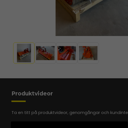
Produktvideor
Ta en titt på produktvideor, genomgångar och kundinterv