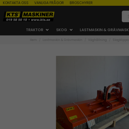
KONTAKTA OSS
VANLIGA FRÅGOR
BROSCHYRER
TRAKTOR
SKOG
LASTMASKIN & GRÄVMASK
Hem
Lastmaskin & Grävmaskin
Väghållning
Slagklippa