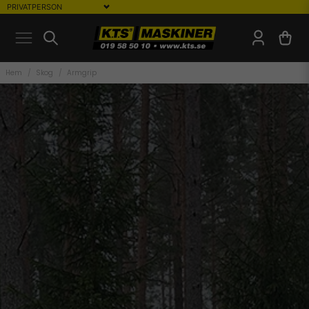
Hem
Skog
Armgrip