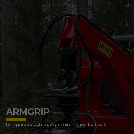
ARMGRIP
Lyft, greppa och transportera – med kontroll.