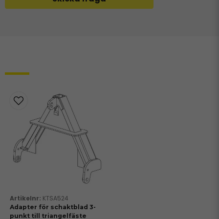
Relaterade produkter
KTSA524
Adapter för schaktblad 3-
punkt till triangelfäste