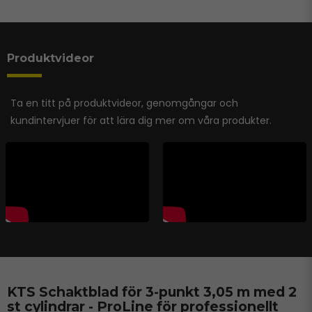
Produktvideor
Ta en titt på produktvideor, genomgångar och
kundintervjuer för att lära dig mer om våra produkter.
KTS Schaktblad för 3-punkt 3,05 m med 2
st cylindrar - ProLine för professionellt