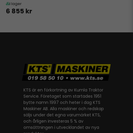
I lager
6 855 kr
KTS är en förkortning av Kumla Traktor
Service. Företaget som startades 1951
bytte namn 1997 och heter i dag KTS
Maskiner AB. Alla maskiner och redskap
säljs under det egna varumärket KTS,
och årligen investeras 5 % av
omsättningen i utvecklandet av nya