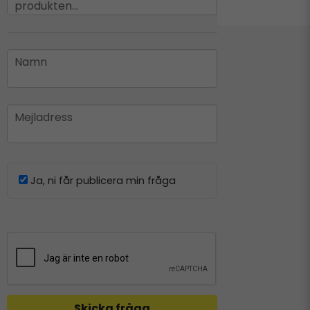
produkten...
name
Namn
email
Mejladress
Ja, ni får publicera min fråga
Skicka fråga