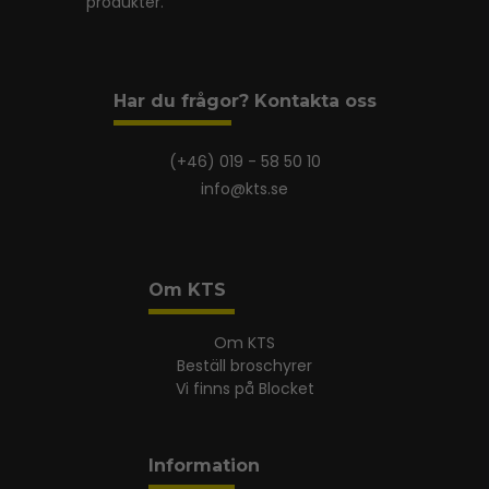
produkter.
Har du frågor? Kontakta oss
(+46) 019 - 58 50 10
info@kts.se
Om KTS
Om KTS
Beställ broschyrer
Vi finns på Blocket
Information