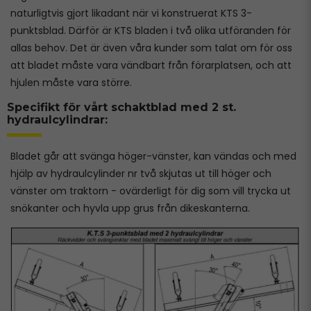
naturligtvis gjort likadant när vi konstruerat KTS 3-
punktsblad. Därför är KTS bladen i två olika utföranden för
allas behov. Det är även våra kunder som talat om för oss
att bladet måste vara vändbart från förarplatsen, och att
hjulen måste vara större.
Specifikt för vårt schaktblad med 2 st.
hydraulcylindrar:
Bladet går att svänga höger-vänster, kan vändas och med
hjälp av hydraulcylinder nr två skjutas ut till höger och
vänster om traktorn - ovärderligt för dig som vill trycka ut
snökanter och hyvla upp grus från dikeskanterna.