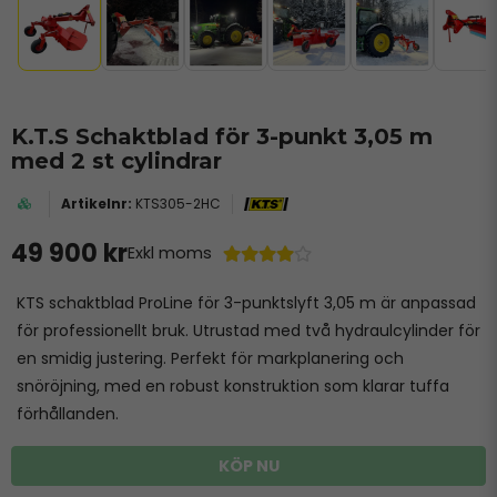
K.T.S Schaktblad för 3-punkt 3,05 m
med 2 st cylindrar
KTS305-2HC
49 900 kr
Exkl moms
KTS schaktblad ProLine för 3-punktslyft 3,05 m är anpassad
för professionellt bruk. Utrustad med två hydraulcylinder för
en smidig justering. Perfekt för markplanering och
snöröjning, med en robust konstruktion som klarar tuffa
förhållanden.
KÖP NU