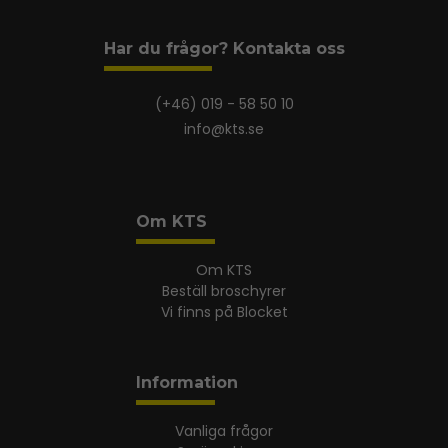
Har du frågor? Kontakta oss
(+46) 019 - 58 50 10
info@kts.se
Om KTS
Om KTS
Beställ broschyrer
Vi finns på Blocket
Information
Vanliga frågor