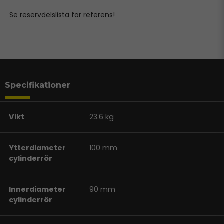
Se reservdelslista för referens!
Specifikationer
Vikt
23.6 kg
Ytterdiameter
100 mm
cylinderrör
Innerdiameter
90 mm
cylinderrör