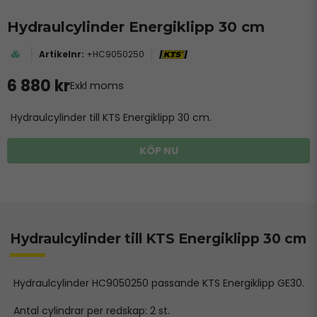
Hydraulcylinder Energiklipp 30 cm
+HC9050250
6 880 kr
Exkl moms
Hydraulcylinder till KTS Energiklipp 30 cm.
KÖP NU
Hydraulcylinder till KTS Energiklipp 30 cm
Hydraulcylinder HC9050250 passande KTS Energiklipp GE30.
Antal cylindrar per redskap: 2 st.