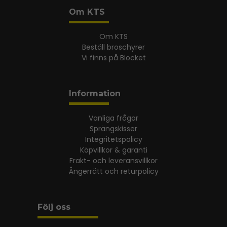
Om KTS
Om KTS
Beställ broschyrer
Vi finns på Blocket
Information
Vanliga frågor
Sprängskisser
Integritetspolicy
Köpvillkor & garanti
Frakt- och leveransvillkor
Ångerrätt och returpolicy
Följ oss