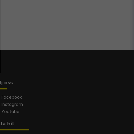
lj oss
Facebook
Instagram
Youtube
tta hit