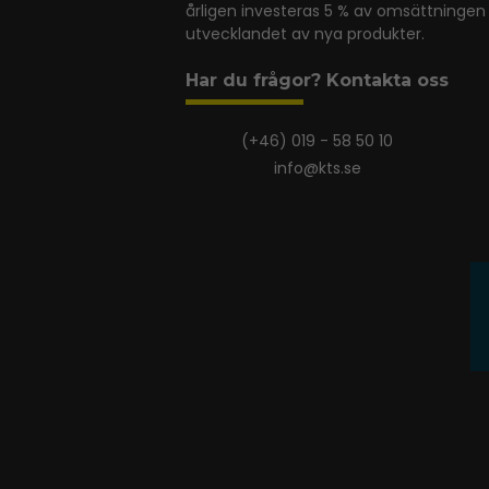
årligen investeras 5 % av omsättningen 
utvecklandet av nya produkter.
Har du frågor? Kontakta oss
(+46) 019 - 58 50 10
info@kts.se