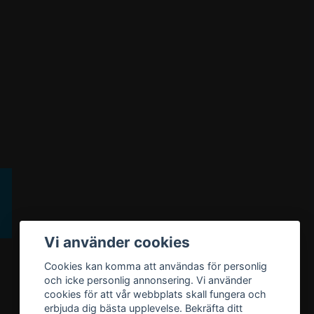
Vi använder cookies
Cookies kan komma att användas för personlig
och icke personlig annonsering. Vi använder
cookies för att vår webbplats skall fungera och
erbjuda dig bästa upplevelse. Bekräfta ditt