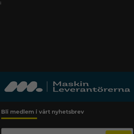
i
Bli medlem i vårt nyhetsbrev
email
Mejladress