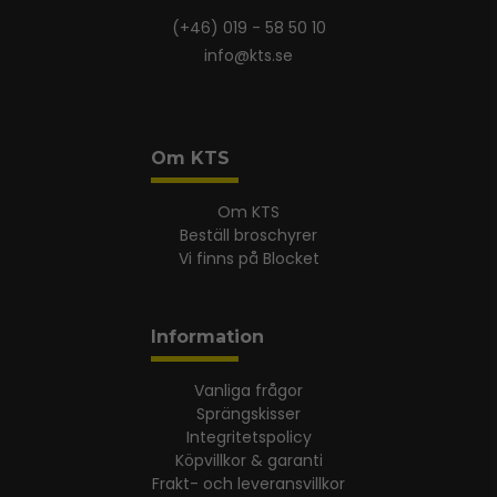
(+46) 019 - 58 50 10
info@kts.se
Om KTS
Om KTS
Beställ broschyrer
Vi finns på Blocket
Information
Vanliga frågor
Sprängskisser
Integritetspolicy
Köpvillkor & garanti
Frakt- och leveransvillkor