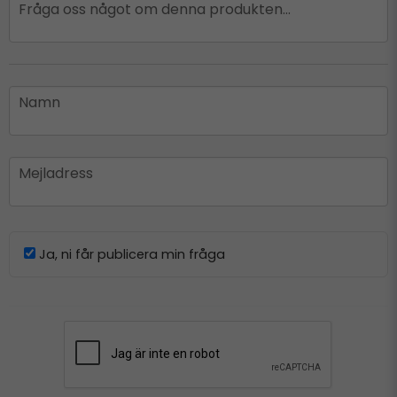
question
Fråga oss något om denna produkten...
name
Namn
email
Mejladress
Ja, ni får publicera min fråga