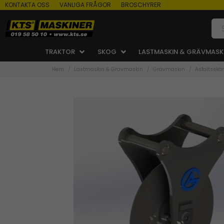
KONTAKTA OSS
VANLIGA FRÅGOR
BROSCHYRER
TRAKTOR
SKOG
LASTMASKIN & GRÄVMASK
Hem
Lastmaskin & Grävmaskin
Grävmaskin
Asfaltsskä