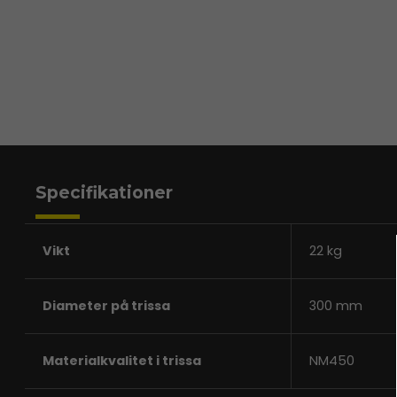
Specifikationer
Vikt
22 kg
Diameter på trissa
300 mm
Materialkvalitet i trissa
NM450