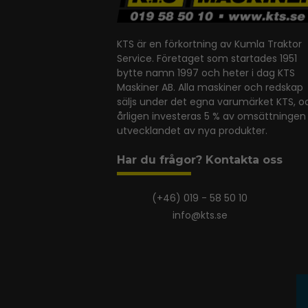
KTS är en förkortning av Kumla Traktor
Service. Företaget som startades 1951
bytte namn 1997 och heter i dag KTS
Maskiner AB. Alla maskiner och redskap
säljs under det egna varumärket KTS, o
årligen investeras 5 % av omsättningen 
utvecklandet av nya produkter.
Har du frågor? Kontakta oss
(+46) 019 - 58 50 10
info@kts.se