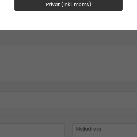
Privat (Inkl. moms)
email
Mejladress