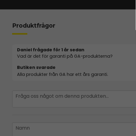
Produktfrågor
Daniel frågade
för 1 år sedan
Vad är det för garanti på GA-produkterna?
Butiken svarade
Alla produkter från GA har ett års garanti.
question
Fråga oss något om denna produkten...
name
Namn