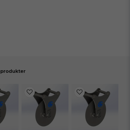
 produkter