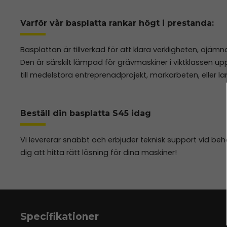
Varför vår basplatta rankar högt i prestanda:
Basplattan är tillverkad för att klara verkligheten, ojä
Den är särskilt lämpad för grävmaskiner i viktklassen upp ti
till medelstora entreprenadprojekt, markarbeten, eller l
Beställ din basplatta S45 idag
Vi levererar snabbt och erbjuder teknisk support vid be
dig att hitta rätt lösning för dina maskiner!
Specifikationer