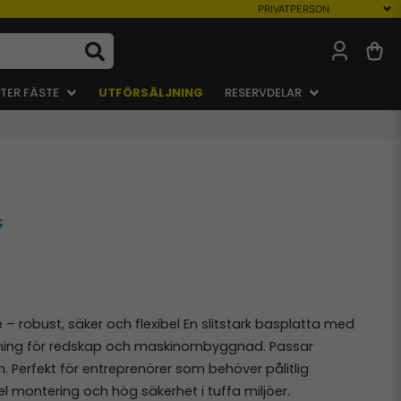
TER FÄSTE
UTFÖRSÄLJNING
RESERVDELAR
 robust, säker och flexibel En slitstark basplatta med
ning för redskap och maskinombyggnad. Passar
on. Perfekt för entreprenörer som behöver pålitlig
 montering och hög säkerhet i tuffa miljöer.