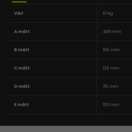
Vikt
61 kg
A mått
489 mm
B mått
195 mm
C mått
125 mm
D mått
35 mm
E mått
100 mm