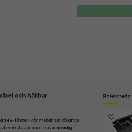
xibel och hållbar
Relaterade
ed S45-fäste
? Vår mekaniskt låsande
 och verkstäder som kräver
smidig