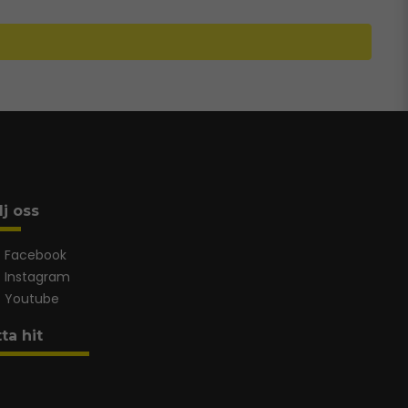
lj oss
Facebook
Instagram
Youtube
tta hit