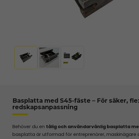
Basplatta med S45-fäste – För säker, fle
redskapsanpassning
Behöver du en
tålig och användarvänlig basplatta m
basplatta är utformad för entreprenörer, maskinägare