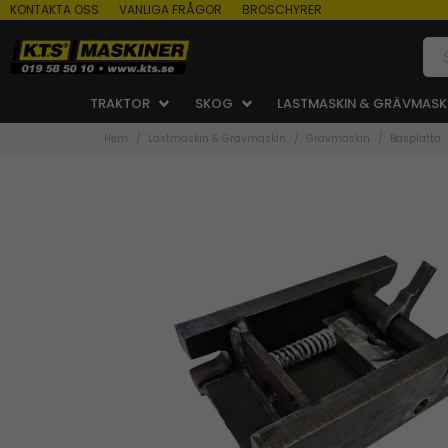
KONTAKTA OSS
VANLIGA FRÅGOR
BROSCHYRER
TRAKTOR
SKOG
LASTMASKIN & GRÄVMASK
Hem
Lastmaskin & Grävmaskin
Grävmaskin
Basplatta