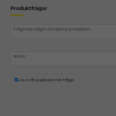
Produktfrågor
question
Fråga oss något om denna produkten...
name
Namn
Ja, ni får publicera min fråga