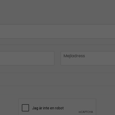
email
Mejladress