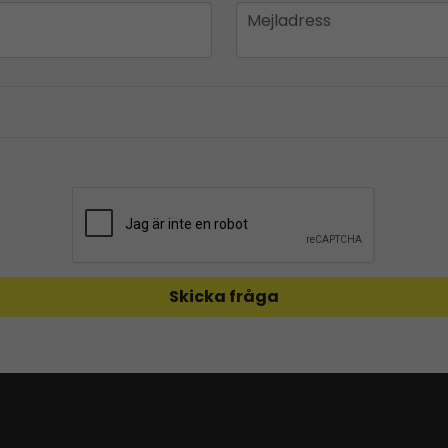
email
Mejladress
Skicka fråga