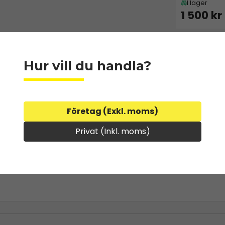
I lager
1 500 kr
Hur vill du handla?
Företag (Exkl. moms)
Privat (Inkl. moms)