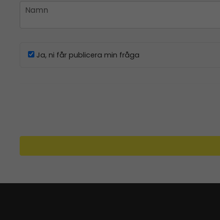
name
Namn
Ja, ni får publicera min fråga