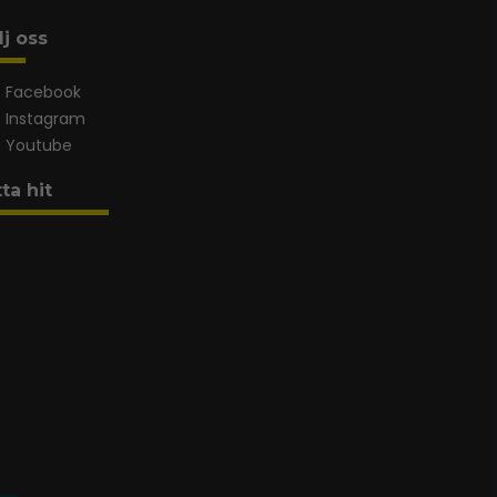
lj oss
Facebook
Instagram
Youtube
tta hit