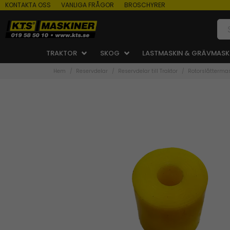
KONTAKTA OSS
VANLIGA FRÅGOR
BROSCHYRER
TRAKTOR
SKOG
LASTMASKIN & GRÄVMASK
Hem
Reservdelar
Reservdelar till Traktor
Rotorslåtterma