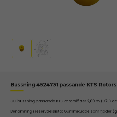
Bussning 4524731 passande KTS Rotorsl
Gul bussning passande KTS Rotorslåtter 2,80 m (D7L) och
Benämning i reservdelslista: Gummikudde som fjäder (gu