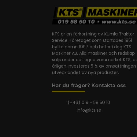
KTS är en förkortning av Kumla Traktor
Service. Företaget som startades 1951
bytte namn 1997 och heter i dag KTS
Maskiner AB. Alla maskiner och redskap
säljs under det egna varumärket KTS, o
årligen investeras 5 % av omsättningen 
utvecklandet av nya produkter.
Har du frågor? Kontakta oss
(+46) 019 - 58 50 10
info@kts.se