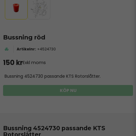
Bussning röd
+4524730
150 kr
Exkl moms
Bussning 4524730 passande KTS Rotorslåtter.
KÖP NU
Bussning 4524730 passande KTS
Rotorslåtter