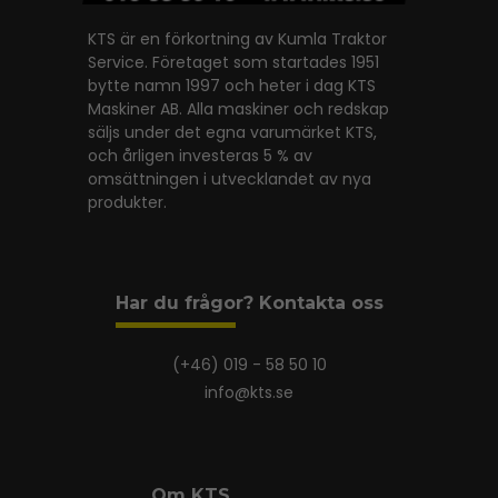
KTS är en förkortning av Kumla Traktor
Service. Företaget som startades 1951
bytte namn 1997 och heter i dag KTS
Maskiner AB. Alla maskiner och redskap
säljs under det egna varumärket KTS,
och årligen investeras 5 % av
omsättningen i utvecklandet av nya
produkter.
Har du frågor? Kontakta oss
(+46) 019 - 58 50 10
info@kts.se
Om KTS