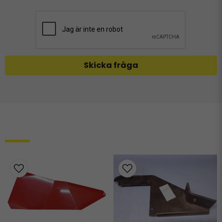
Skicka fråga
Relaterade produkter