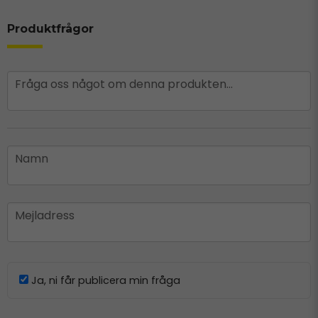
Produktfrågor
question
Fråga oss något om denna produkten...
name
Namn
email
Mejladress
Ja, ni får publicera min fråga