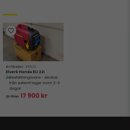
Relaterade produkter
45523
Elverk Honda EU 22i
Beställningsvara - skickas
från externt lager inom 2-3
dagar
17 900 kr
21 711 kr