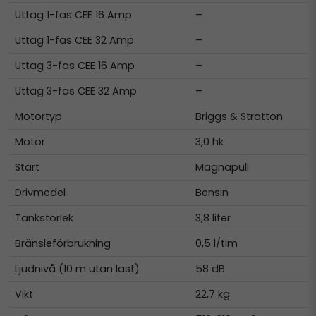
Uttag 1-fas CEE 16 Amp
–
Uttag 1-fas CEE 32 Amp
–
Uttag 3-fas CEE 16 Amp
–
Uttag 3-fas CEE 32 Amp
–
Motortyp
Briggs & Stratton
Motor
3,0 hk
Start
Magnapull
Drivmedel
Bensin
Tankstorlek
3,8 liter
Bränsleförbrukning
0,5 l/tim
Ljudnivå (10 m utan last)
58 dB
Vikt
22,7 kg