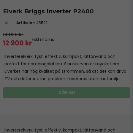
Elverk Briggs Inverter P2400
45522
14 025 kr
Exkl moms
12 900 kr
Inverterelverk, tyst, effektiv, kompakt, lättanvänd och
perfekt för campingplatsen. Sinuskurvan är mycket bra.
Elverket har hög kvalitet på strömmen, så att det kan driva
TV och datorer utan problem. Levereras utan motorolja.
KÖP NU
Inverterelverk, tyst, effektiv, kompakt, lättanvänd och