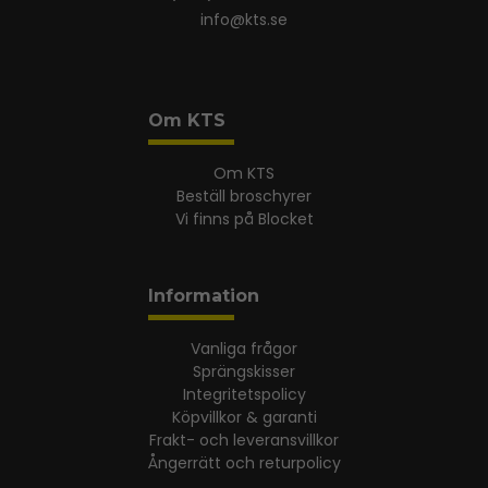
info@kts.se
Om KTS
Om KTS
Beställ broschyrer
Vi finns på Blocket
Information
Vanliga frågor
Sprängskisser
Integritetspolicy
Köpvillkor & garanti
Frakt- och leveransvillkor
Ångerrätt och returpolicy