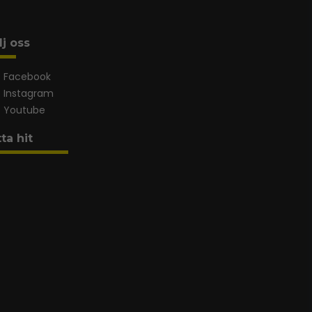
lj oss
Facebook
Instagram
Youtube
tta hit