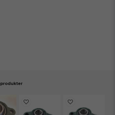
 produkter