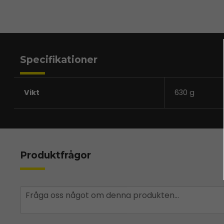
Specifikationer
Vikt
630 g
Produktfrågor
question
Fråga oss något om denna produkten...