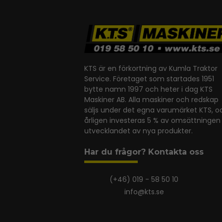
KTS är en förkortning av Kumla Traktor
Service. Företaget som startades 1951
bytte namn 1997 och heter i dag KTS
Maskiner AB. Alla maskiner och redskap
säljs under det egna varumärket KTS, o
årligen investeras 5 % av omsättningen 
utvecklandet av nya produkter.
Har du frågor? Kontakta oss
(+46) 019 - 58 50 10
info@kts.se