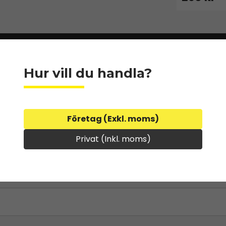
Hur vill du handla?
Företag (Exkl. moms)
Privat (Inkl. moms)