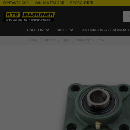
KONTAKTA OSS
VANLIGA FRÅGOR
BROSCHYRER
TRAKTOR
SKOG
LASTMASKIN & GRÄVMASK
Hem
Tillbehör
Lager
Flänslager 20 mm