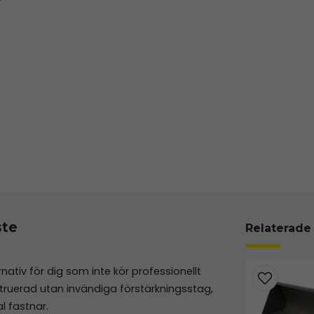
ste
Relaterade
rnativ för dig som inte kör professionellt
ruerad utan invändiga förstärkningsstag,
l fastnar.