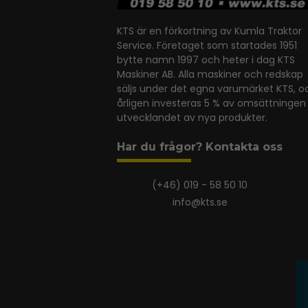
KTS är en förkortning av Kumla Traktor
Service. Företaget som startades 1951
bytte namn 1997 och heter i dag KTS
Maskiner AB. Alla maskiner och redskap
säljs under det egna varumärket KTS, o
årligen investeras 5 % av omsättningen 
utvecklandet av nya produkter.
Har du frågor? Kontakta oss
(+46) 019 - 58 50 10
info@kts.se