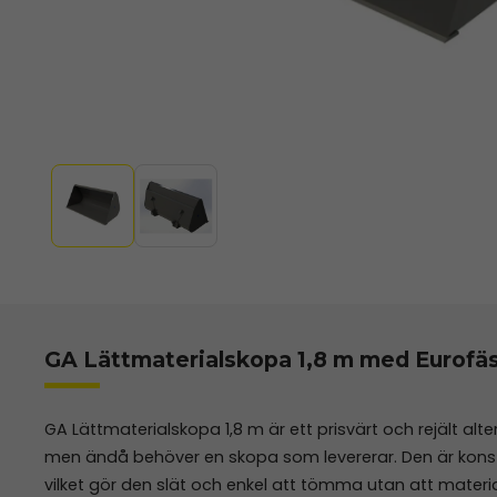
GA Lättmaterialskopa 1,8 m med Eurofä
GA Lättmaterialskopa 1,8 m är ett prisvärt och rejält alte
men ändå behöver en skopa som levererar. Den är konst
vilket gör den slät och enkel att tömma utan att materia