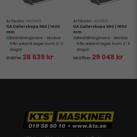
4301441
4301641
GA Gallerskopa S60 | 1400
GA Gallerskopa S60 | 1600
mm
mm
Beställningsvara - skickas
Beställningsvara - skickas
från externt lager inom 2-3
från externt lager inom 2-3
dagar
dagar
28 635 kr
29 048 kr
31 817 kr
32 275 kr