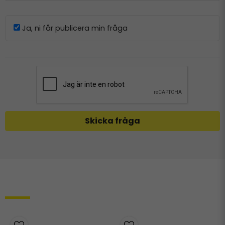
Ja, ni får publicera min fråga
Skicka fråga
Relaterade produkter