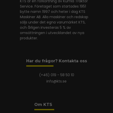
KTS är en förkortning av Kumla Traktor
Service. Företaget som startades 1951
bytte namn 1997 och heter i dag KTS
Maskiner AB. Alla maskiner och redskap
säljs under det egna varumärket KTS,
och årligen investeras 5 % av
omsättningen i utvecklandet av nya
produkter.
Har du frågor? Kontakta oss
(+46) 019 - 58 50 10
info@kts.se
Om KTS