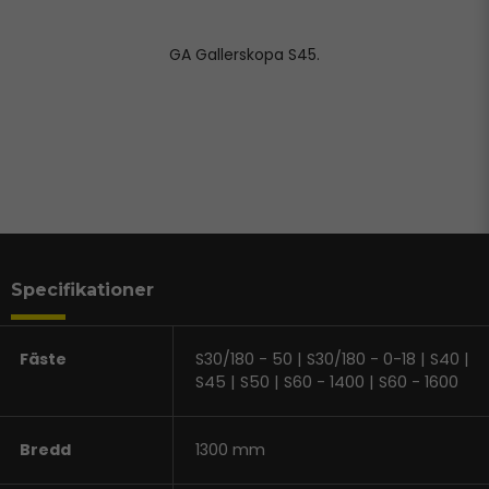
GA Gallerskopa S45.
Specifikationer
Fäste
S30/180 - 50 | S30/180 - 0-18 | S40 |
S45 | S50 | S60 - 1400 | S60 - 1600
Bredd
1300 mm