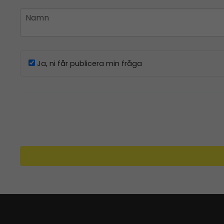
name
Namn
Ja, ni får publicera min fråga