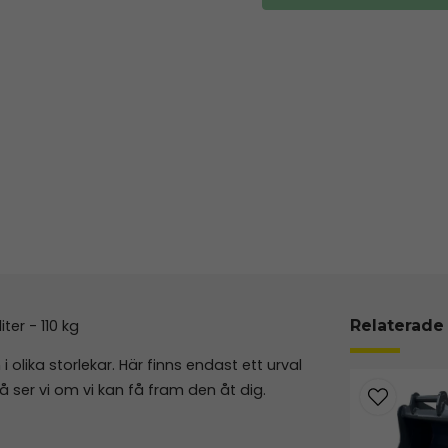
er - 110 kg
Relaterade
olika storlekar. Här finns endast ett urval
å ser vi om vi kan få fram den åt dig.