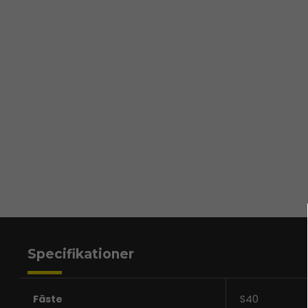
Specifikationer
Fäste
S40