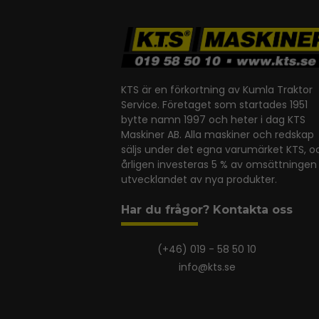
KTS är en förkortning av Kumla Traktor
Service. Företaget som startades 1951
bytte namn 1997 och heter i dag KTS
Maskiner AB. Alla maskiner och redskap
säljs under det egna varumärket KTS, o
årligen investeras 5 % av omsättningen 
utvecklandet av nya produkter.
Har du frågor? Kontakta oss
(+46) 019 - 58 50 10
info@kts.se