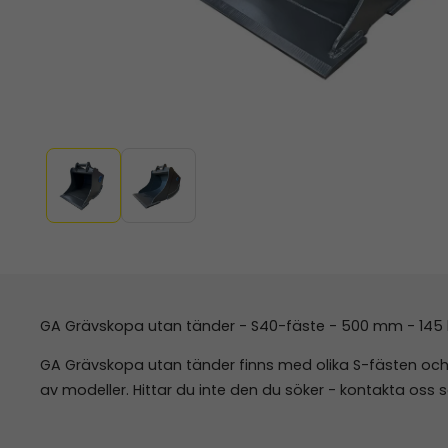
GA Grävskopa utan tänder - S40-fäste - 500 mm - 145 lit
GA Grävskopa utan tänder finns med olika S-fästen och i 
av modeller. Hittar du inte den du söker - kontakta oss s