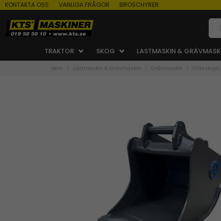
KONTAKTA OSS
VANLIGA FRÅGOR
BROSCHYRER
TRAKTOR
SKOG
LASTMASKIN & GRÄVMASK
Hem
Lastmaskin & Grävmaskin
Grävmaskin
Grävskopa