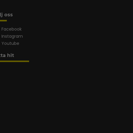
lj oss
Facebook
Instagram
Youtube
tta hit