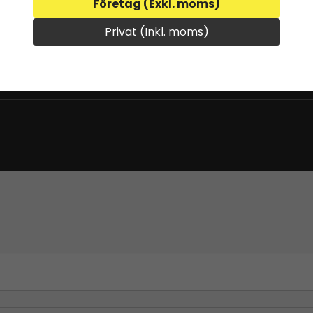
Företag (Exkl. moms)
Privat (Inkl. moms)