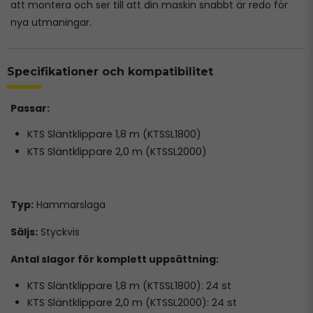
att montera och ser till att din maskin snabbt är redo för
nya utmaningar.
Specifikationer och kompatibilitet
Passar:
KTS Släntklippare 1,8 m (KTSSL1800)
KTS Släntklippare 2,0 m (KTSSL2000)
Typ:
Hammarslaga
Säljs:
Styckvis
Antal slagor för komplett uppsättning:
KTS Släntklippare 1,8 m (KTSSL1800): 24 st
KTS Släntklippare 2,0 m (KTSSL2000): 24 st