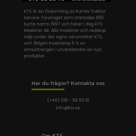
KTS är en förkortning av Kumla Traktor
Service. Företaget som startades 1951
bytte namn 1997 och heter i dag KTS
Maskiner AB. Alla maskiner och redskap
säljs under det egna varumärket KTS,
och årligen investeras 5 % av
omsättningen i utvecklandet av nya
produkter.
Har du frågor? Kontakta oss
(+46) 019 - 58 50 10
info@kts.se
Om KTS