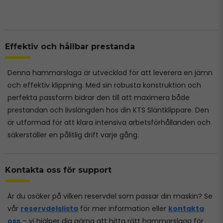
Effektiv och hållbar prestanda
Denna hammarslaga är utvecklad för att leverera en jämn
och effektiv klippning. Med sin robusta konstruktion och
perfekta passform bidrar den till att maximera både
prestandan och livslängden hos din KTS Släntklippare. Den
är utformad för att klara intensiva arbetsförhållanden och
säkerställer en pålitlig drift varje gång.
Kontakta oss för support
Är du osäker på vilken reservdel som passar din maskin? Se
vår
reservdelslista
för mer information eller
kontakta
oss
– vi hjälper dig gärna att hitta rätt hammarslaga för