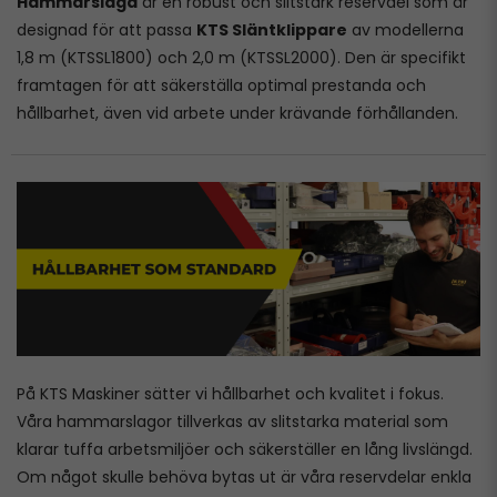
Hammarslaga
är en robust och slitstark reservdel som är
designad för att passa
KTS Släntklippare
av modellerna
1,8 m (KTSSL1800) och 2,0 m (KTSSL2000). Den är specifikt
framtagen för att säkerställa optimal prestanda och
hållbarhet, även vid arbete under krävande förhållanden.
På KTS Maskiner sätter vi hållbarhet och kvalitet i fokus.
Våra hammarslagor tillverkas av slitstarka material som
klarar tuffa arbetsmiljöer och säkerställer en lång livslängd.
Om något skulle behöva bytas ut är våra reservdelar enkla