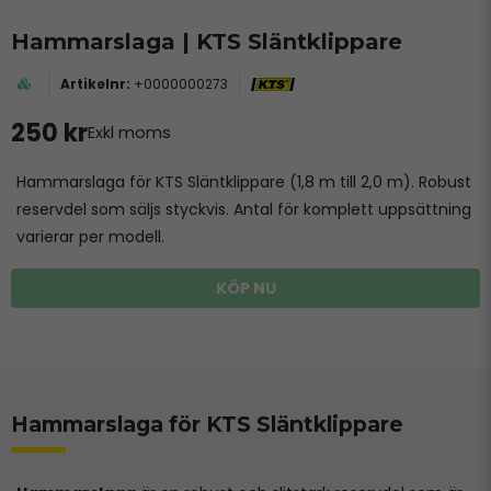
Hammarslaga | KTS Släntklippare
+0000000273
250 kr
Exkl moms
Hammarslaga för KTS Släntklippare (1,8 m till 2,0 m). Robust
reservdel som säljs styckvis. Antal för komplett uppsättning
varierar per modell.
KÖP NU
Hammarslaga för KTS Släntklippare