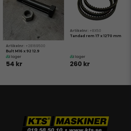
+BX50
Tandad rem 17 x 1270 mm
+28169500
Bult M16 x 92 12.9
I lager
I lager
54 kr
260 kr