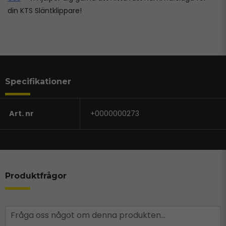
din KTS Släntklippare!
Specifikationer
Art. nr
+0000000273
Produktfrågor
question
Fråga oss något om denna produkten...