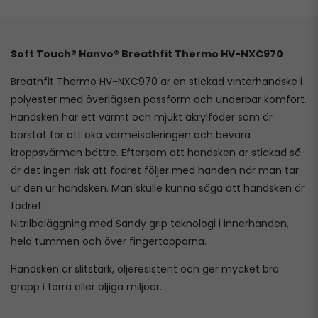
Soft Touch® Hanvo® Breathfit Thermo HV-NXC970
Breathfit Thermo HV-NXC970 är en stickad vinterhandske i
polyester med överlägsen passform och underbar komfort.
Handsken har ett varmt och mjukt akrylfoder som är
borstat för att öka värmeisoleringen och bevara
kroppsvärmen bättre. Eftersom att handsken är stickad så
är det ingen risk att fodret följer med handen när man tar
ur den ur handsken. Man skulle kunna säga att handsken är
fodret.
Nitrilbeläggning med Sandy grip teknologi i innerhanden,
hela tummen och över fingertopparna.
Handsken är slitstark, oljeresistent och ger mycket bra
grepp i torra eller oljiga miljöer.