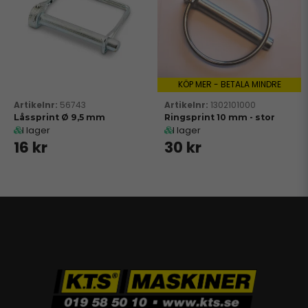
KÖP MER - BETALA MINDRE
56743
1302101000
Låssprint Ø 9,5 mm
Ringsprint 10 mm - stor
I lager
I lager
16 kr
30 kr