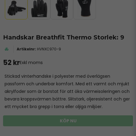
Handskar Breathfit Thermo Storlek: 9
HVNXC970-9
52 kr
Exkl moms
Stickad vinterhandske i polyester med överlägsen
passform och underbar komfort. Med ett varmt och mjukt
akrylfoder som är borstat för att öka värmeisoleringen och
bevara kroppsvärmen bättre. Slitstark, oljeresistent och ger
ett mycket bra grepp i torra eller oljiga miljöer.
KÖP NU