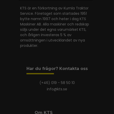
KTS är en förkortning av Kumla Traktor
Service. Företaget som startades 1951
bytte namn 1997 och heter i dag KTS
Maskiner AB. Alla maskiner och redskap
säljs under det egna varumärket KTS,
och årligen investeras 5 % av
omsättningen i utvecklandet av nya
produkter.
Har du frågor? Kontakta oss
(+46) 019 - 58 50 10
info@kts.se
Om KTS