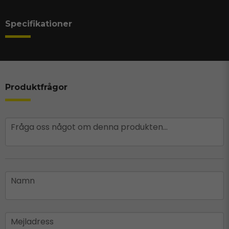
Specifikationer
Produktfrågor
question
Fråga oss något om denna produkten...
name
Namn
email
Mejladress