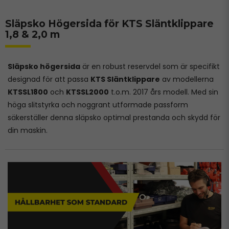
Släpsko Högersida för KTS Släntklippare
1,8 & 2,0 m
Släpsko högersida
är en robust reservdel som är specifikt
designad för att passa
KTS Släntklippare
av modellerna
KTSSL1800
och
KTSSL2000
t.o.m. 2017 års modell. Med sin
höga slitstyrka och noggrant utformade passform
säkerställer denna släpsko optimal prestanda och skydd för
din maskin.