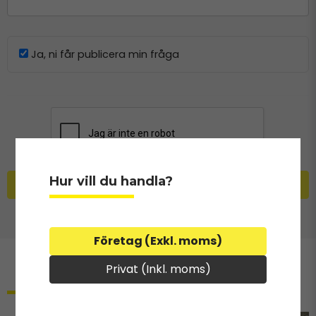
Ja, ni får publicera min fråga
Hur vill du handla?
Skicka fråga
Företag (Exkl. moms)
Privat (Inkl. moms)
Relaterade produkter