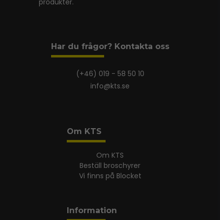
produkter.
Har du frågor? Kontakta oss
(+46) 019 - 58 50 10
info@kts.se
Om KTS
Om KTS
Beställ broschyrer
Vi finns på Blocket
Information