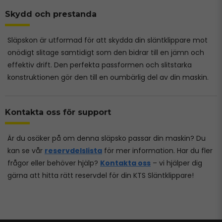
Skydd och prestanda
Släpskon är utformad för att skydda din släntklippare mot
onödigt slitage samtidigt som den bidrar till en jämn och
effektiv drift. Den perfekta passformen och slitstarka
konstruktionen gör den till en oumbärlig del av din maskin.
Kontakta oss för support
Är du osäker på om denna släpsko passar din maskin? Du
kan se vår
reservdelslista
för mer information. Har du fler
frågor eller behöver hjälp?
Kontakta oss
– vi hjälper dig
gärna att hitta rätt reservdel för din KTS Släntklippare!