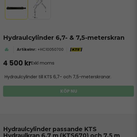
Hydraulcylinder 6,7- & 7,5-meterskran
+HC10050700
4 500 kr
Exkl moms
Hydraulcylinder till KTS 6,7- och 7,5-meterskranar.
KÖP NU
Hydraulcylinder passande KTS
Hydraulkran 6,7 m (KTS670) och 7,5 m