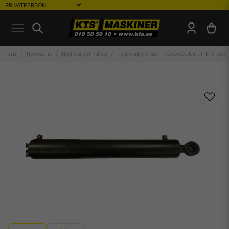
Hem
Hydraulik
Hydraulcylindrar
Hydraulcylinder | Reservdelar till KTS prod