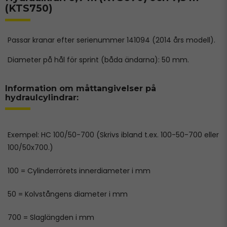
(KTS750)
Passar kranar efter serienummer 141094 (2014 års modell).
Diameter på hål för sprint (båda ändarna): 50 mm.
Information om måttangivelser på
hydraulcylindrar:
Exempel: HC 100/50-700 (Skrivs ibland t.ex. 100-50-700 eller
100/50x700.)
100 = Cylinderrörets innerdiameter i mm
50 = Kolvstångens diameter i mm
700 = Slaglängden i mm