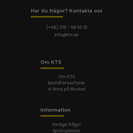
Har du frågor? Kontakta oss
(+46) 019 - 58 50 10
info@kts.se
Om KTS
Om KTS
Beställ broschyrer
Vi finns på Blocket
Information
Vanliga frågor
Sprängskisser