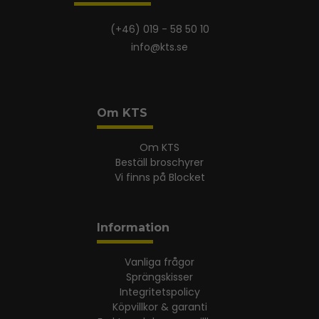
(+46) 019 - 58 50 10
info@kts.se
Om KTS
Om KTS
Beställ broschyrer
Vi finns på Blocket
Information
Vanliga frågor
Sprängskisser
Integritetspolicy
Köpvillkor & garanti