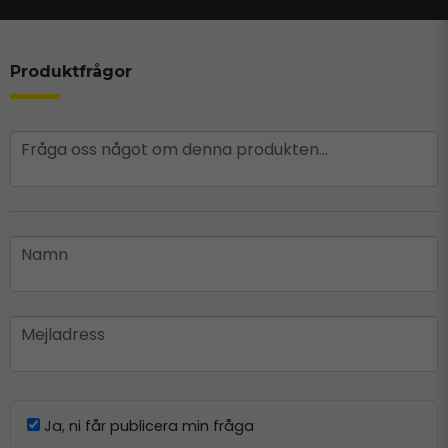
Produktfrågor
question
Fråga oss något om denna produkten...
name
Namn
email
Mejladress
Ja, ni får publicera min fråga