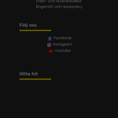
Frakt- och leveransvillkor
Ångerrätt och returpolicy
Följ oss
Facebook
Instagram
Youtube
Hitta hit