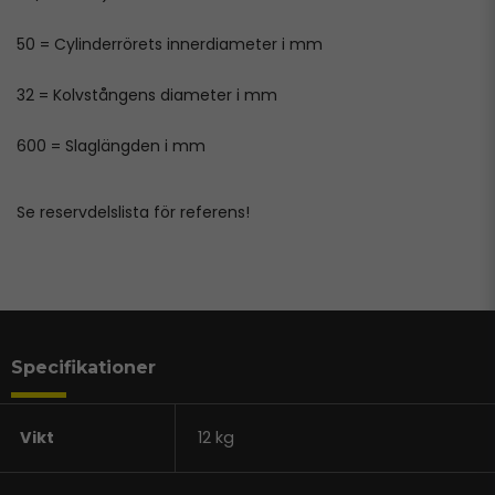
50 = Cylinderrörets innerdiameter i mm
32 = Kolvstångens diameter i mm
600 = Slaglängden i mm
Se reservdelslista för referens!
Specifikationer
Vikt
12 kg