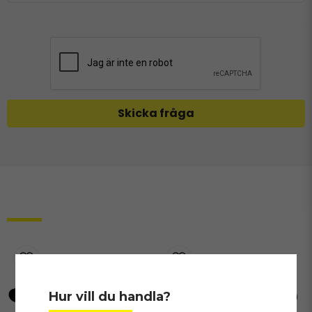
Skicka fråga
Relaterade produkter
Hur vill du handla?