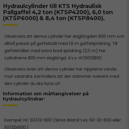
Hydraulcylinder till KTS Hydraulisk
Pallgaffel 4,2 ton (KTSP4200), 6,0 ton
(KTSP6000) & 8,4 ton (KTSP8400).
Observera att denna cylinder har slaglängden 600 mm och
alltså passar på gaffelställ med 1,6 m gaffelspridning. Till
gaffelställen med extra bred spridning (2,0 m) har
cylindrarna 800 mm slaglängd, d.v.s. HC5032800.
Observera även att denna cylinder har nipplarna vända
mot varandra. Kontrollera att det stämmer överens med
den cylinder du ska byta ut!
Information om måttangivelser på
hydraulcylindrar:
Exempel: HC 50/32-600 (Skrivs ibland t.ex. 50-32-600 eller
50/32x600.)