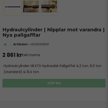
Hydraulcylinder | Nipplar mot varandra |
Nya pallgafflar
+HC5032600
2 861 kr
Exkl moms
Hydraulcylinder till KTS Hydraulisk Pallgaffel 4,2 ton, 6,0 ton
(standard) & 8,4 ton.
KÖP NU