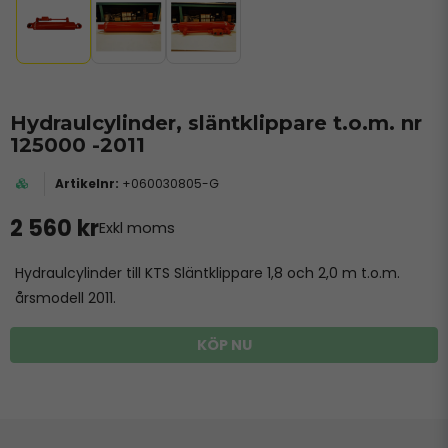
Hydraulcylinder, släntklippare t.o.m. nr
125000 -2011
+060030805-G
2 560 kr
Exkl moms
Hydraulcylinder till KTS Släntklippare 1,8 och 2,0 m t.o.m.
årsmodell 2011.
KÖP NU