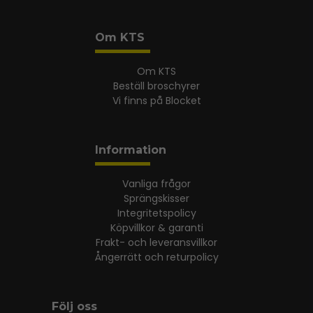
Om KTS
Om KTS
Beställ broschyrer
Vi finns på Blocket
Information
Vanliga frågor
Sprängskisser
Integritetspolicy
Köpvillkor & garanti
Frakt- och leveransvillkor
Ångerrätt och returpolicy
Följ oss