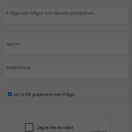
question
Fråga oss något om denna produkten...
name
Namn
email
Mejladress
Ja, ni får publicera min fråga