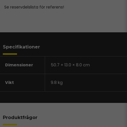
Se reservdelslista för referens!
Specifikationer
Dimensioner
50.7 × 13.0 × 8.0 cm
Vikt
9.8 kg
Produktfrågor