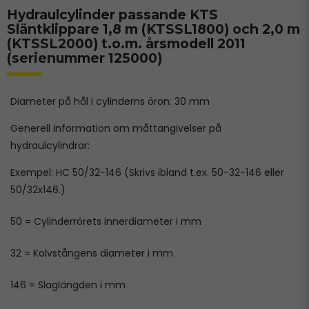
Hydraulcylinder passande KTS
Släntklippare 1,8 m (KTSSL1800) och 2,0 m
(KTSSL2000) t.o.m. årsmodell 2011
(serienummer 125000)
Diameter på hål i cylinderns öron: 30 mm
Generell information om måttangivelser på
hydraulcylindrar:
Exempel: HC 50/32-146 (Skrivs ibland t.ex. 50-32-146 eller
50/32x146.)
50 = Cylinderrörets innerdiameter i mm
32 = Kolvstångens diameter i mm
146 = Slaglängden i mm