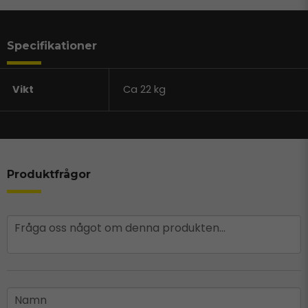
Specifikationer
Vikt
Ca 22 kg
Produktfrågor
question
Fråga oss något om denna produkten...
name
Namn