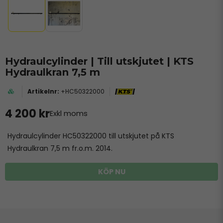
Hydraulcylinder | Till utskjutet | KTS
Hydraulkran 7,5 m
+HC50322000
4 200 kr
Exkl moms
Hydraulcylinder HC50322000 till utskjutet på KTS
Hydraulkran 7,5 m fr.o.m. 2014.
KÖP NU