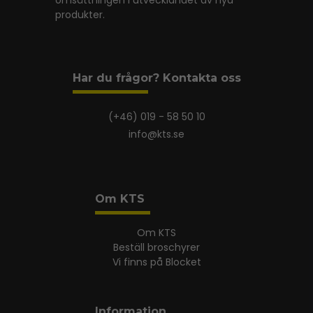
omsättningen i utvecklandet av nya
produkter.
Har du frågor? Kontakta oss
(+46) 019 - 58 50 10
info@kts.se
Om KTS
Om KTS
Beställ broschyrer
Vi finns på Blocket
Information