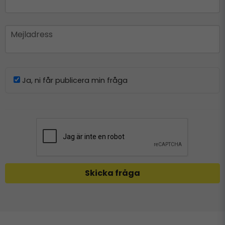
email
Mejladress
Ja, ni får publicera min fråga
Skicka fråga