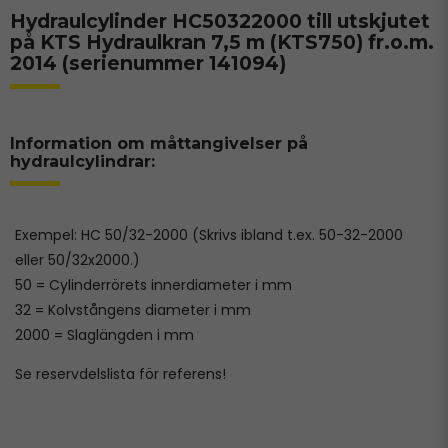
Hydraulcylinder HC50322000 till utskjutet
på KTS Hydraulkran 7,5 m (KTS750) fr.o.m.
2014 (serienummer 141094)
Information om måttangivelser på
hydraulcylindrar:
Exempel: HC 50/32-2000 (Skrivs ibland t.ex. 50-32-2000
eller 50/32x2000.)
50 = Cylinderrörets innerdiameter i mm
32 = Kolvstångens diameter i mm
2000 = Slaglängden i mm
Se reservdelslista för referens!