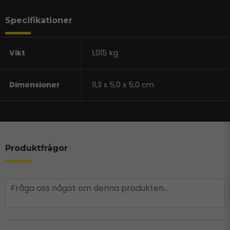
Specifikationer
Vikt
1,015 kg
Dimensioner
11,3 x 5,0 x 5,0 cm
Produktfrågor
question
Fråga oss något om denna produkten...