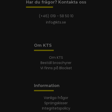
Har du frågor? Kontakta oss
(+46) 019 - 58 50 10
info@kts.se
Om KTS
Om KTS
Beställ broschyrer
Vi finns på Blocket
Information
Vanliga frågor
Sprängskisser
Integritetspolicy