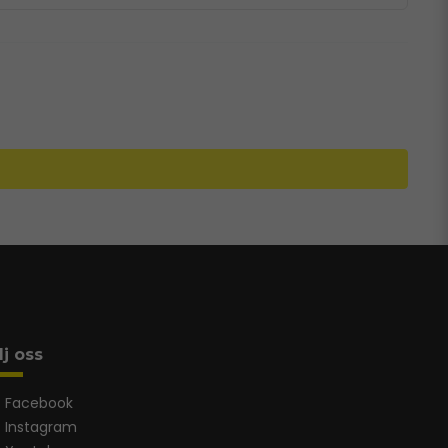
lj oss
Facebook
Instagram