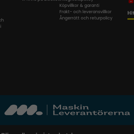
Köpvillkor & garanti
Frakt- och leveransvillkor
Hi
Ångerrätt och returpolicy
ch
i