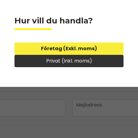
Hur vill du handla?
Företag (Exkl. moms)
Privat (Inkl. moms)
email
Mejladress