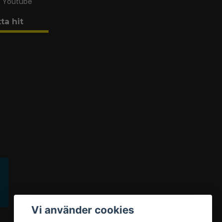
Youtube
tta hit
Vi använder cookies