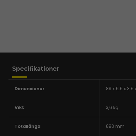
Specifikationer
Dimensioner
89 x 6,5 x 3,5
Vikt
3,6 kg
Totallängd
880 mm