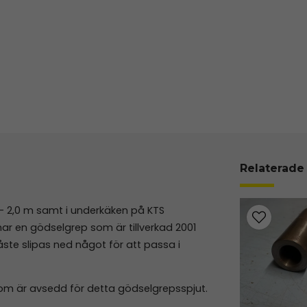
Relaterade
5 - 2,0 m samt i underkäken på KTS
ar en gödselgrep som är tillverkad 2001
åste slipas ned något för att passa i
om är avsedd för detta gödselgrepsspjut.