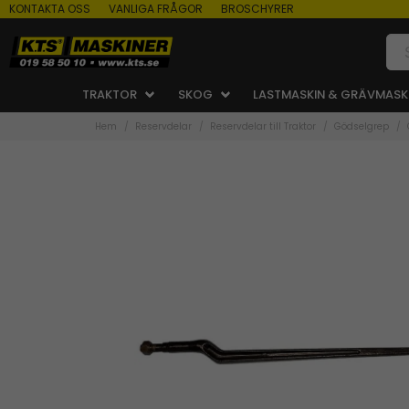
KONTAKTA OSS
VANLIGA FRÅGOR
BROSCHYRER
TRAKTOR
SKOG
LASTMASKIN & GRÄVMASK
Hem
Reservdelar
Reservdelar till Traktor
Gödselgrep