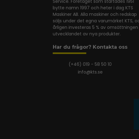
Service. Företaget som startades 1951
bytte namn 1997 och heter i dag KTS
Maskiner AB. Alla maskiner och redskap
säljs under det egna varumärket KTS, o
årligen investeras 5 % av omsättningen 
utvecklandet av nya produkter.
Har du frågor? Kontakta oss
(+46) 019 - 58 50 10
info@kts.se