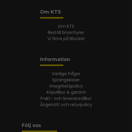
Om KTS
Om KTS
Beställ broschyrer
Vi finns på Blocket
Information
Vanliga frågor
Sprängskisser
Integritetspolicy
Köpvillkor & garanti
Frakt- och leveransvillkor
Ångerrätt och returpolicy
Följ oss