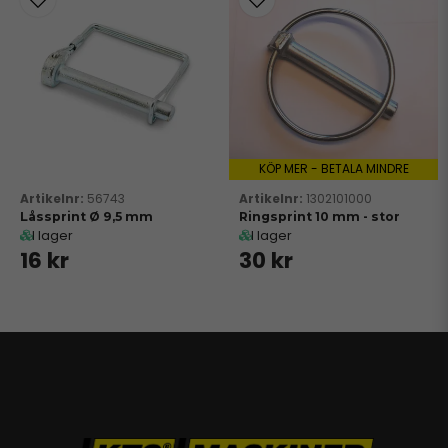
KÖP MER - BETALA MINDRE
56743
1302101000
Låssprint Ø 9,5 mm
Ringsprint 10 mm - stor
I lager
I lager
16 kr
30 kr