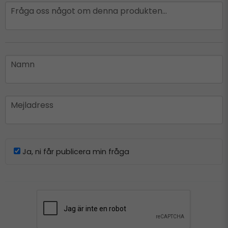
question
Fråga oss något om denna produkten...
name
Namn
email
Mejladress
Ja, ni får publicera min fråga