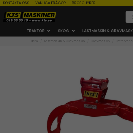
KONTAKTA OSS
VANLIGA FRÅGOR
BROSCHYRER
TRAKTOR
SKOG
LASTMASKIN & GRÄVMASK
Hem
Lastmaskin & Grävmaskin
Grävmaskin
Entreprena