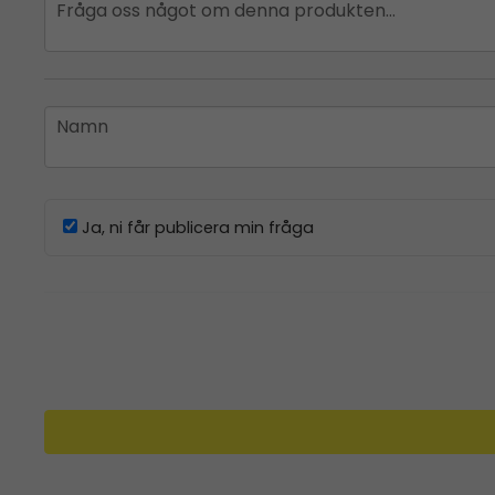
question
Fråga oss något om denna produkten...
name
Namn
Ja, ni får publicera min fråga