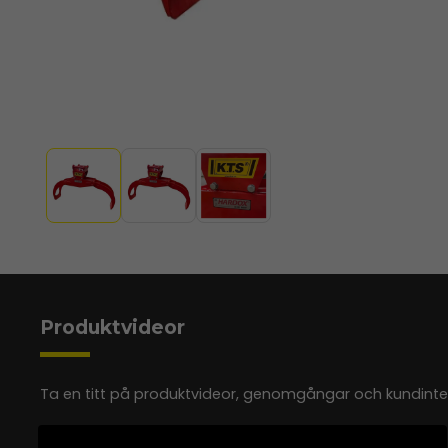
Produktvideor
Ta en titt på produktvideor, genomgångar och kundinterv