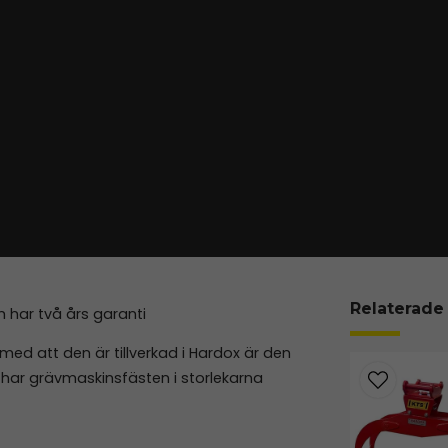
Relaterade
h har två års garanti
ed att den är tillverkad i Hardox är den
 har grävmaskinsfästen i storlekarna