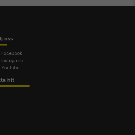
lj oss
Facebook
Instagram
Youtube
tta hit