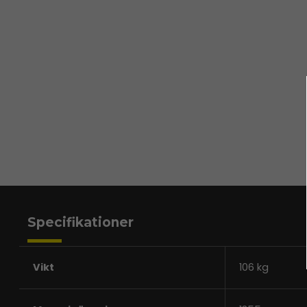
Specifikationer
Vikt
106 kg