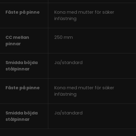
Fäste på pinne
Kona med mutter för säker
infästning
CC mellan
250 mm
pinnar
Smidda böjda
Ja/standard
stålpinnar
Fäste på pinne
Kona med mutter för säker
infästning
Smidda böjda
Ja/standard
stålpinnar