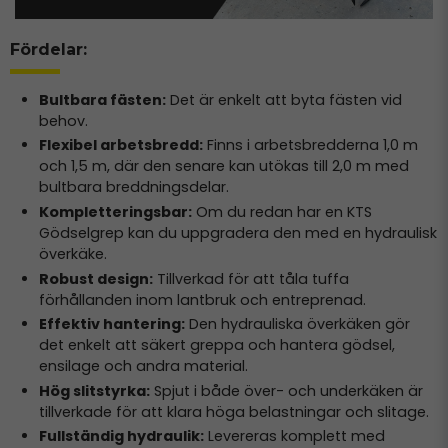
Fördelar:
Bultbara fästen:
Det är enkelt att byta fästen vid
behov.
Flexibel arbetsbredd:
Finns i arbetsbredderna 1,0 m
och 1,5 m, där den senare kan utökas till 2,0 m med
bultbara breddningsdelar.
Kompletteringsbar:
Om du redan har en KTS
Gödselgrep kan du uppgradera den med en hydraulisk
överkäke.
Robust design:
Tillverkad för att tåla tuffa
förhållanden inom lantbruk och entreprenad.
Effektiv hantering:
Den hydrauliska överkäken gör
det enkelt att säkert greppa och hantera gödsel,
ensilage och andra material.
Hög slitstyrka:
Spjut i både över- och underkäken är
tillverkade för att klara höga belastningar och slitage.
Fullständig hydraulik:
Levereras komplett med