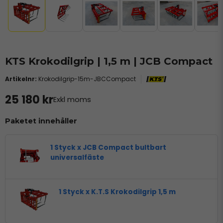
KTS Krokodilgrip | 1,5 m | JCB Compact
Krokodilgrip-15m-JBCCompact
25 180 kr
Exkl moms
Paketet innehåller
1 Styck x JCB Compact bultbart
universalfäste
1 Styck x K.T.S Krokodilgrip 1,5 m