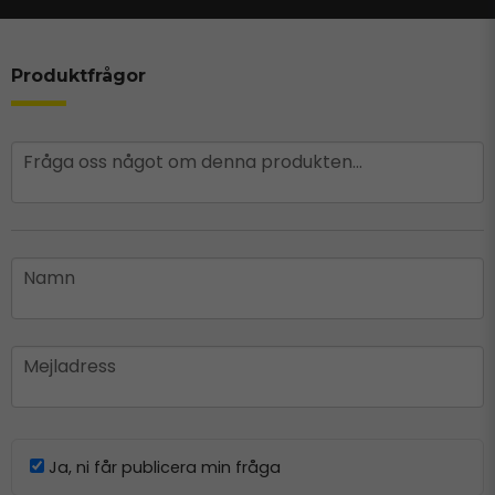
Produktfrågor
question
Fråga oss något om denna produkten...
name
Namn
email
Mejladress
Ja, ni får publicera min fråga