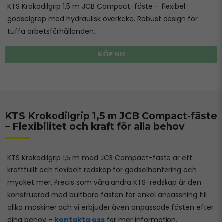
KTS Krokodilgrip 1,5 m JCB Compact-fäste – flexibel
gödselgrep med hydraulisk överkäke. Robust design för
tuffa arbetsförhållanden.
KÖP NU
KTS Krokodilgrip 1,5 m JCB Compact-fäste
– Flexibilitet och kraft för alla behov
KTS Krokodilgrip 1,5 m med JCB Compact-fäste är ett
kraftfullt och flexibelt redskap för gödselhantering och
mycket mer. Precis som våra andra KTS-redskap är den
konstruerad med bultbara fästen för enkel anpassning till
olika maskiner och vi erbjuder även anpassade fästen efter
dina behov –
kontakta oss
för mer information.