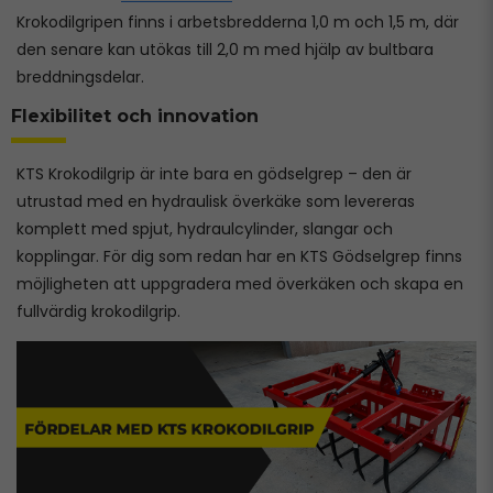
Krokodilgripen finns i arbetsbredderna 1,0 m och 1,5 m, där
den senare kan utökas till 2,0 m med hjälp av bultbara
breddningsdelar.
Flexibilitet och innovation
KTS Krokodilgrip är inte bara en gödselgrep – den är
utrustad med en hydraulisk överkäke som levereras
komplett med spjut, hydraulcylinder, slangar och
kopplingar. För dig som redan har en KTS Gödselgrep finns
möjligheten att uppgradera med överkäken och skapa en
fullvärdig krokodilgrip.