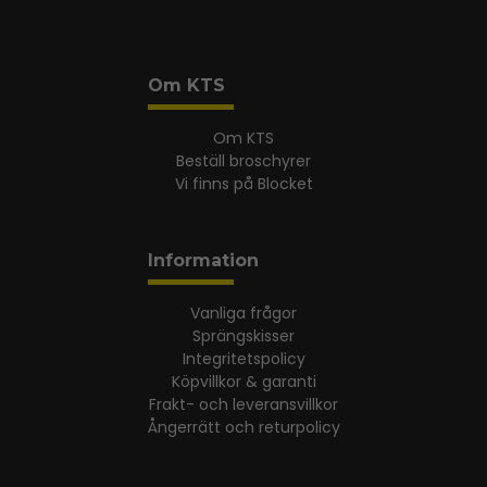
Om KTS
Om KTS
Beställ broschyrer
Vi finns på Blocket
Information
Vanliga frågor
Sprängskisser
Integritetspolicy
Köpvillkor & garanti
Frakt- och leveransvillkor
Ångerrätt och returpolicy