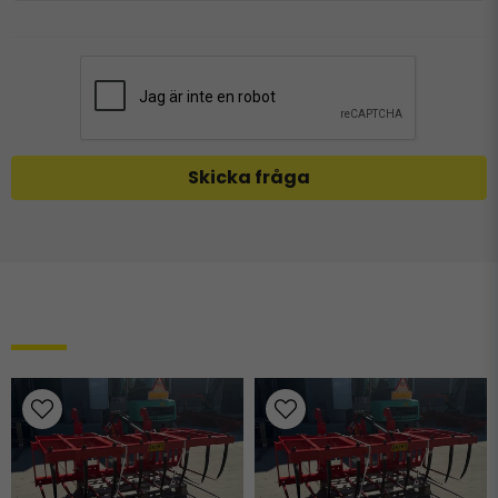
Skicka fråga
Relaterade produkter