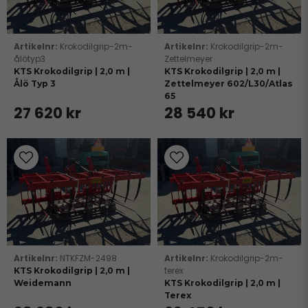
Krokodilgrip-2m-
Krokodilgrip-2m-
ålötyp3
Zettelmeyer
KTS Krokodilgrip | 2,0 m |
KTS Krokodilgrip | 2,0 m |
Ålö Typ 3
Zettelmeyer 602/L30/Atlas
65
27 620 kr
28 540 kr
NTKFZM-2498
Krokodilgrip-2m-
terex
KTS Krokodilgrip | 2,0 m |
Weidemann
KTS Krokodilgrip | 2,0 m |
Terex