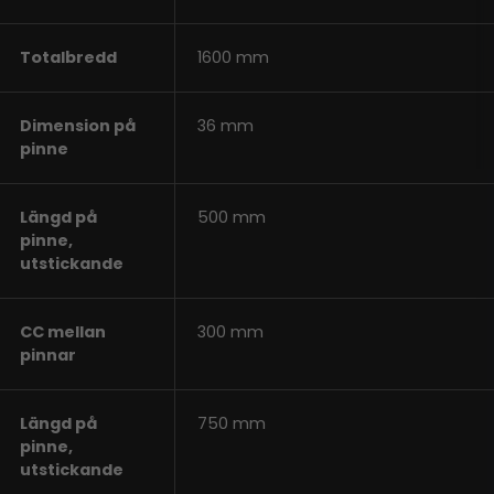
Totalbredd
1600 mm
Dimension på
36 mm
pinne
Längd på
500 mm
pinne,
utstickande
CC mellan
300 mm
pinnar
Längd på
750 mm
pinne,
utstickande