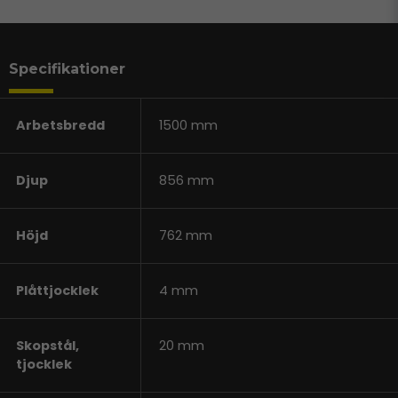
Specifikationer
Arbetsbredd
1500 mm
Djup
856 mm
Höjd
762 mm
Plåttjocklek
4 mm
Skopstål,
20 mm
tjocklek