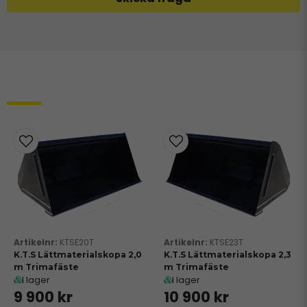
Relaterade produkter
KTSE20T
KTSE23T
K.T.S Lättmaterialskopa 2,0
K.T.S Lättmaterialskopa 2,3
m Trimafäste
m Trimafäste
I lager
I lager
9 900 kr
10 900 kr