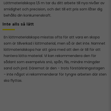
Lättmaterialskopa 1,5 m tar du ditt arbete till nya nivåer av
smidighet och precision, och det till ett pris som låter dig
behålla din konkurrenskraft.
Inte alls så lätt
En lättmaterialskopa misstas ofta för att vara en skopa
som är tillverkad i lättmaterial, men så är det inte. Namnet
lättmaterialskopa har att göra med att den är till för att
hantera lätta material. Vi kan rekommendera den för
sådant som exempelvis snö, spån, flis, mindre mängder
sand och jord. Däremot är den - trots förstärkningsstagen
- inte något vi rekommenderar för tyngre arbeten där sten
ska flyttas.