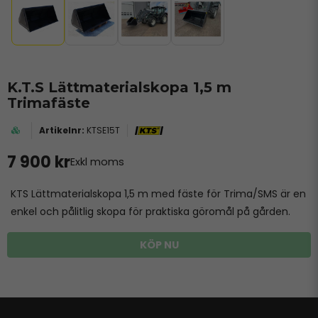
K.T.S Lättmaterialskopa 1,5 m
Trimafäste
KTSE15T
7 900 kr
Exkl moms
KTS Lättmaterialskopa 1,5 m med fäste för Trima/SMS är en
enkel och pålitlig skopa för praktiska göromål på gården.
KÖP NU