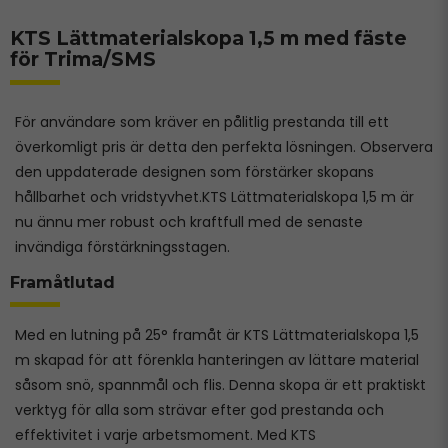
KTS Lättmaterialskopa 1,5 m med fäste
för Trima/SMS
För användare som kräver en pålitlig prestanda till ett
överkomligt pris är detta den perfekta lösningen. Observera
den uppdaterade designen som förstärker skopans
hållbarhet och vridstyvhet.KTS Lättmaterialskopa 1,5 m är
nu ännu mer robust och kraftfull med de senaste
invändiga förstärkningsstagen.
Framåtlutad
Med en lutning på 25° framåt är KTS Lättmaterialskopa 1,5
m skapad för att förenkla hanteringen av lättare material
såsom snö, spannmål och flis. Denna skopa är ett praktiskt
verktyg för alla som strävar efter god prestanda och
effektivitet i varje arbetsmoment. Med KTS