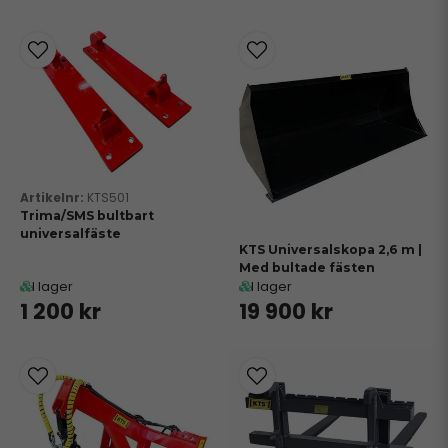
KTS501
Trima/SMS bultbart
universalfäste
KTS Universalskopa 2,6 m |
Med bultade fästen
I lager
I lager
1 200 kr
19 900 kr