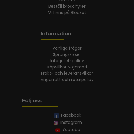
Om KTS
Beställ broschyrer
Vi finns på Blocket
Information
Vanliga frågor
Sprängskisser
Integritetspolicy
Köpvillkor & garanti
Frakt- och leveransvillkor
Ångerrätt och returpolicy
Följ oss
Facebook
Instagram
Youtube