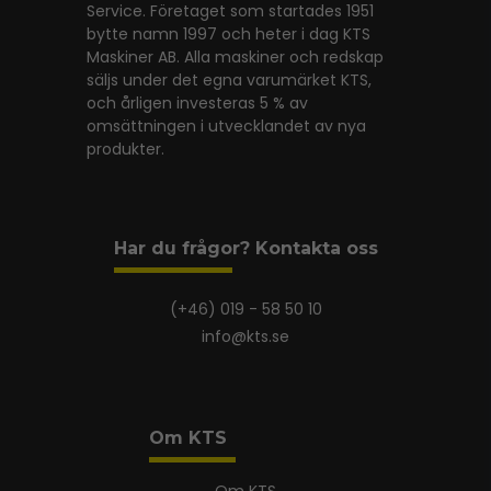
Service. Företaget som startades 1951
bytte namn 1997 och heter i dag KTS
Maskiner AB. Alla maskiner och redskap
säljs under det egna varumärket KTS,
och årligen investeras 5 % av
omsättningen i utvecklandet av nya
produkter.
Har du frågor? Kontakta oss
(+46) 019 - 58 50 10
info@kts.se
Om KTS