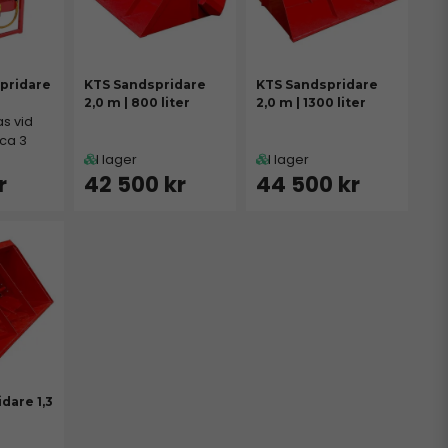
spridare
KTS Sandspridare
KTS Sandspridare
2,0 m | 800 liter
2,0 m | 1300 liter
s vid
 ca 3
I lager
I lager
r
42 500 kr
44 500 kr
dare 1,3