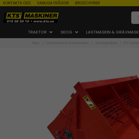
KONTAKTA OSS
VANLIGA FRÅGOR
BROSCHYRER
TRAKTOR
SKOG
LASTMASKIN & GRÄVMASK
Hem
Lastmaskin & Grävmaskin
Sandspridare
KTS Sands