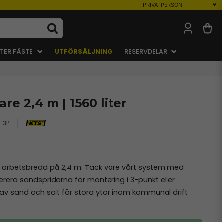
TER FÄSTE
UTFÖRSÄLJNING
RESERVDELAR
re 2,4 m | 1560 liter
-3P
 arbetsbredd på 2,4 m. Tack vare vårt system med
verera sandspridarna för montering i 3-punkt eller
g av sand och salt för stora ytor inom kommunal drift