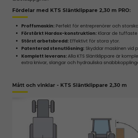
Fördelar med KTS Släntklippare 2,30 m PRO:
Proffsmaskin:
Perfekt för entreprenörer och storska
Förstärkt Hardox-konstruktion:
Klarar de tuffaste
Störst arbetsbredd:
Effektivt för stora ytor.
Patenterad stenutlösning:
Skyddar maskinen vid p
Komplett leverans:
Alla KTS Släntklippare är kompl
extra knivar, slangar och hydrauliska snabbkoppling
Mått och vinklar - KTS Släntklippare 2,30 m