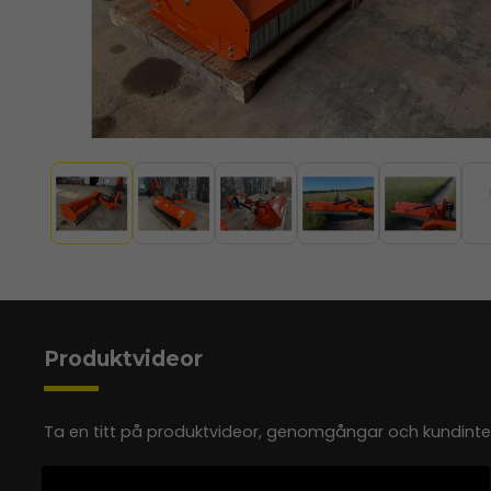
Produktvideor
Ta en titt på produktvideor, genomgångar och kundinterv