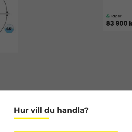
I lager
83 900 
Hur vill du handla?