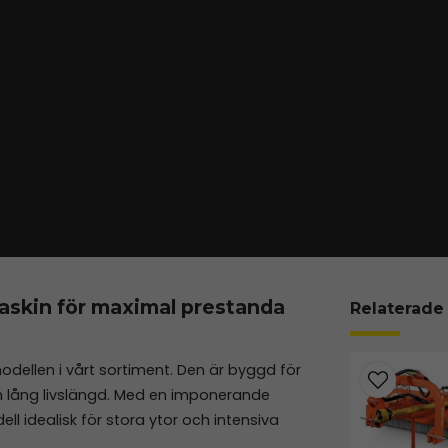
askin för maximal prestanda
Relaterade
dellen i vårt sortiment. Den är byggd för
 lång livslängd. Med en imponerande
 idealisk för stora ytor och intensiva