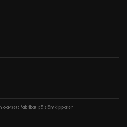
n oavsett fabrikat på släntklipparen