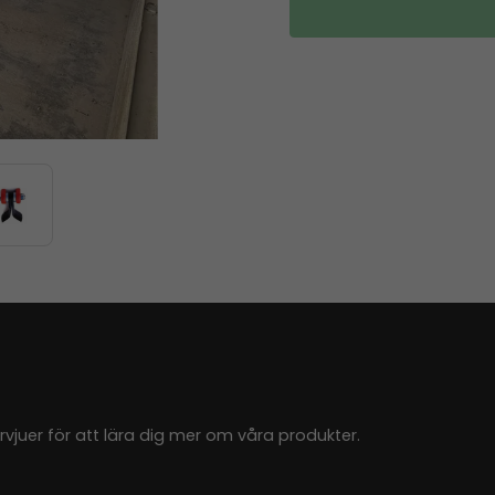
juer för att lära dig mer om våra produkter.