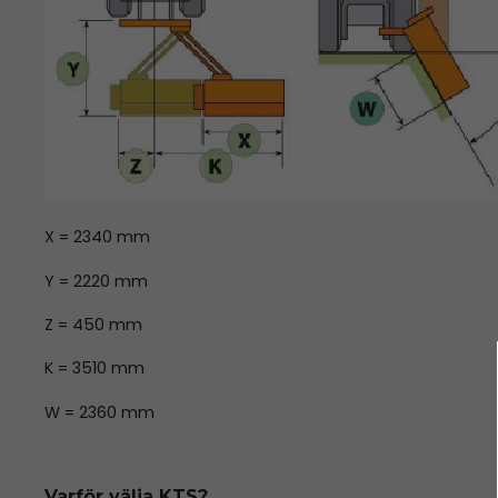
X = 2340 mm
Y = 2220 mm
Z = 450 mm
K = 3510 mm
W = 2360 mm
Varför välja KTS?