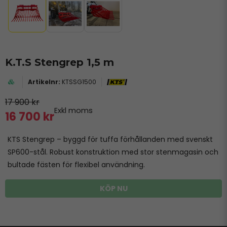
K.T.S Stengrep 1,5 m
KTSSG1500
17 900 kr
Exkl moms
16 700 kr
KTS Stengrep – byggd för tuffa förhållanden med svenskt
SP600-stål. Robust konstruktion med stor stenmagasin och
bultade fästen för flexibel användning.
KÖP NU