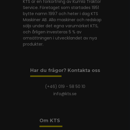
KTS är en förkortning av Kumla Traktor
Service. Företaget som startades 1951
bytte namn 1997 och heter i dag KTS
Maskiner AB. Alla maskiner och redskap
säljs under det egna varumärket KTS,
och årligen investeras 5 % av
omsättningen i utvecklandet av nya
produkter.
Har du frågor? Kontakta oss
(+46) 019 - 58 50 10
info@kts.se
Om KTS