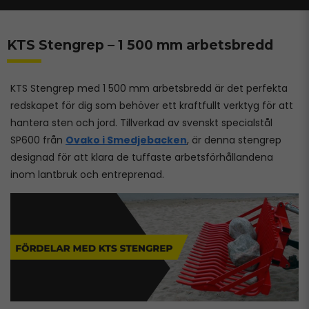
KTS Stengrep – 1 500 mm arbetsbredd
KTS Stengrep med 1 500 mm arbetsbredd är det perfekta
redskapet för dig som behöver ett kraftfullt verktyg för att
hantera sten och jord. Tillverkad av svenskt specialstål
SP600 från
Ovako i Smedjebacken
, är denna stengrep
designad för att klara de tuffaste arbetsförhållandena
inom lantbruk och entreprenad.