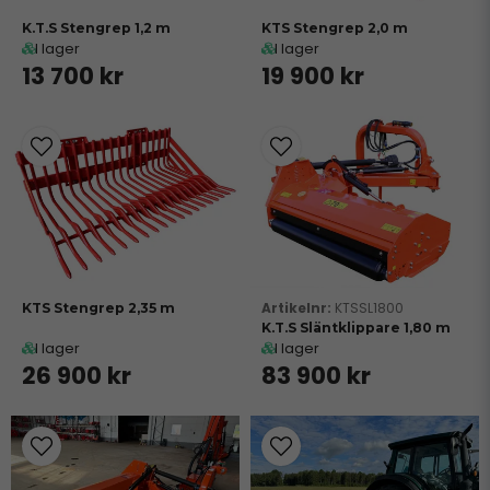
K.T.S Stengrep 1,2 m
KTS Stengrep 2,0 m
I lager
I lager
13 700 kr
19 900 kr
KTSSL1800
KTS Stengrep 2,35 m
K.T.S Släntklippare 1,80 m
I lager
I lager
26 900 kr
83 900 kr