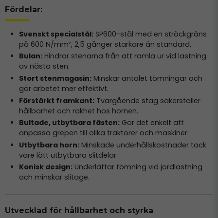
Fördelar:
Svenskt specialstål:
SP600-stål med en sträckgräns
på 600 N/mm², 2,5 gånger starkare än standard.
Bulan:
Hindrar stenarna från att ramla ur vid lastning
av nästa sten.
Stort stenmagasin:
Minskar antalet tömningar och
gör arbetet mer effektivt.
Förstärkt framkant:
Tvärgående stag säkerställer
hållbarhet och rakhet hos hornen.
Bultade, utbytbara fästen:
Gör det enkelt att
anpassa grepen till olika traktorer och maskiner.
Utbytbara horn:
Minskade underhållskostnader tack
vare lätt utbytbara slitdelar.
Konisk design:
Underlättar tömning vid jordlastning
och minskar slitage.
Utvecklad för hållbarhet och styrka