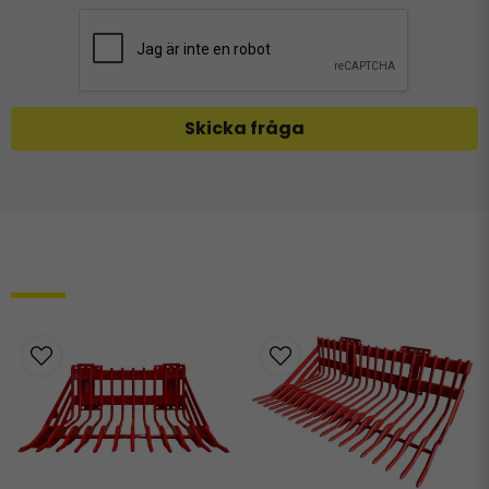
Skicka fråga
Relaterade produkter