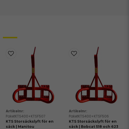
Relaterade produkter
PaketKTS400+KTSF507
PaketKTS400+KTSF506
KTS Storsäckslyft för en
KTS Storsäckslyft för en
säck | Manitou
säck | Bobcat 518 och 623