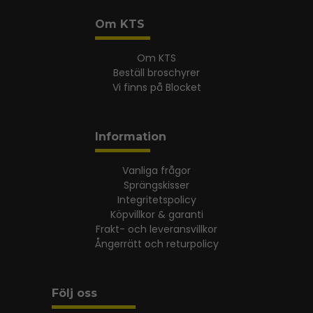
Om KTS
Om KTS
Beställ broschyrer
Vi finns på Blocket
Information
Vanliga frågor
Sprängskisser
Integritetspolicy
Köpvillkor & garanti
Frakt- och leveransvillkor
Ångerrätt och returpolicy
Följ oss