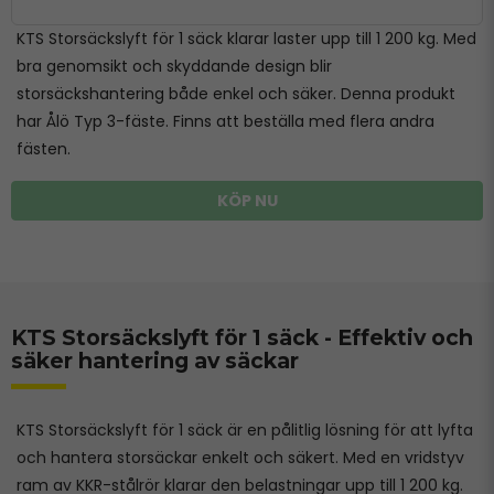
KTS Storsäckslyft för 1 säck klarar laster upp till 1 200 kg. Med
bra genomsikt och skyddande design blir
storsäckshantering både enkel och säker. Denna produkt
har Ålö Typ 3-fäste. Finns att beställa med flera andra
fästen.
KÖP NU
KTS Storsäckslyft för 1 säck - Effektiv och
säker hantering av säckar
KTS Storsäckslyft för 1 säck är en pålitlig lösning för att lyfta
och hantera storsäckar enkelt och säkert. Med en vridstyv
ram av KKR-stålrör klarar den belastningar upp till 1 200 kg.