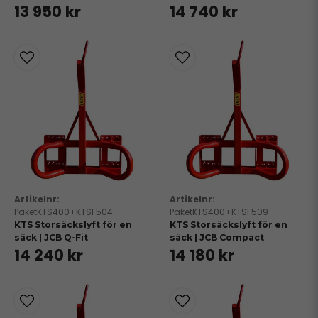
13 950 kr
14 740 kr
PaketKTS400+KTSF504
PaketKTS400+KTSF509
KTS Storsäckslyft för en
KTS Storsäckslyft för en
säck | JCB Q-Fit
säck | JCB Compact
14 240 kr
14 180 kr