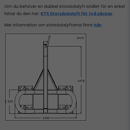
Om du behöver en dubbel storsäckslyft istället för en enkel
hittar du den här:
KTS Storsäckslyft för två säckar
.
Mer information om storsäckslyftarna finns
här
.