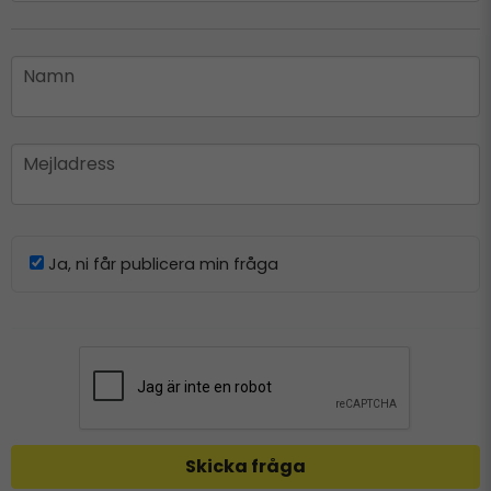
name
Namn
email
Mejladress
Ja, ni får publicera min fråga
Skicka fråga