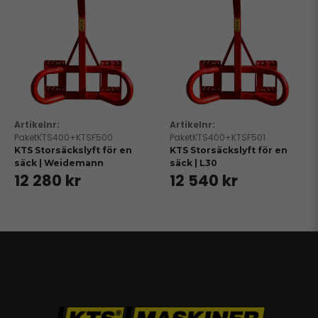
PaketKTS400+KTSF500
PaketKTS400+KTSF501
KTS Storsäckslyft för en
KTS Storsäckslyft för en
säck | Weidemann
säck | L30
12 280 kr
12 540 kr