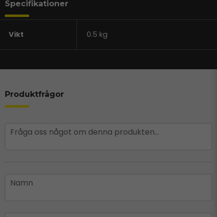
Specifikationer
Vikt
0.5 kg
Produktfrågor
question
Fråga oss något om denna produkten...
name
Namn