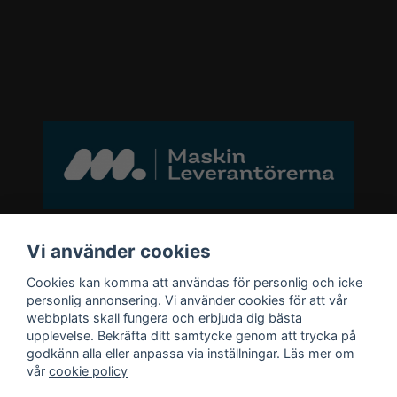
Bli medlem i vårt nyhetsbrev
Vi använder cookies
Cookies kan komma att användas för personlig och icke
email
personlig annonsering. Vi använder cookies för att vår
Mejladress
Skicka
webbplats skall fungera och erbjuda dig bästa
upplevelse. Bekräfta ditt samtycke genom att trycka på
godkänn alla eller anpassa via inställningar. Läs mer om
Bli medlem i vårt nyhetsbrev och ta del
vår
cookie policy
av våra nyheter och erbjudande.