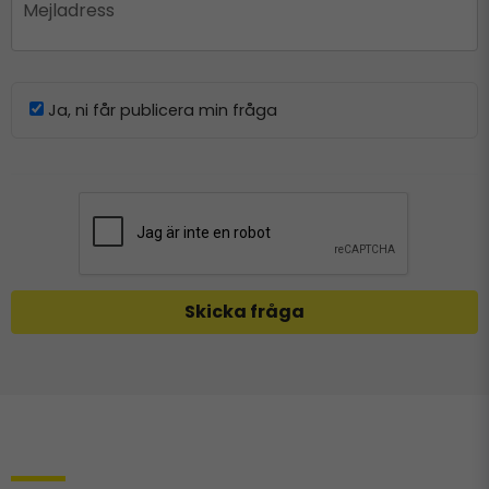
email
Mejladress
Ja, ni får publicera min fråga
Skicka fråga
Relaterade produkter