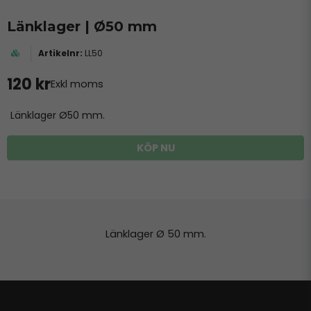
Länklager | Ø50 mm
LL50
120 kr
Exkl moms
Länklager Ø50 mm.
KÖP NU
Länklager Ø 50 mm.